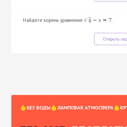
Найдите корень уравнения
.
−
x
=
7
√
4
БЕЗ ВОДЫ
ЛАМПОВАЯ АТМОСФЕРА
КР