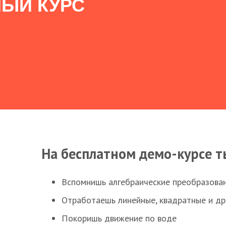
ЫЙ КУРС
На бесплатном демо-курсе т
Вспомнишь алгебраические преобразова
Отработаешь линейные, квадратные и д
Покоришь движение по воде