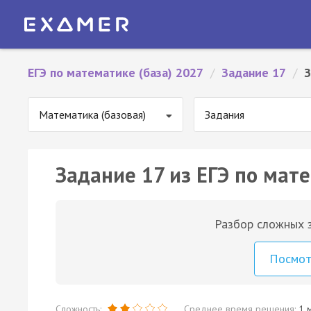
ЕГЭ по математике (база) 2027
/
Задание 17
/
З
Математика (базовая)
Задания
Задание 17 из ЕГЭ по мате
Разбор сложных з
Посмо
Сложность:
Среднее время решения:
1 м