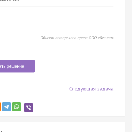
Объект авторского права ООО «Легион»
еть решение
Следующая задача
: