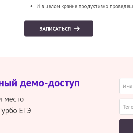
И в целом крайне продуктивно проведеш
ЗАПИСАТЬСЯ
тный демо-доступ
и место
Турбо ЕГЭ