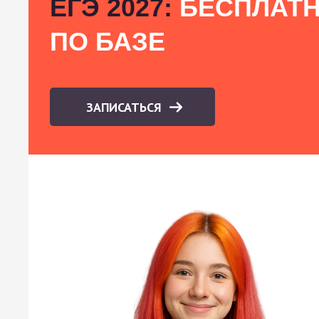
ЕГЭ 2027:
БЕСПЛАТН
ПО БАЗЕ
ЗАПИСАТЬСЯ