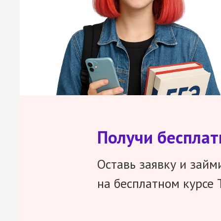
Получи беспла
Оставь заявку и займ
на бесплатном курсе 