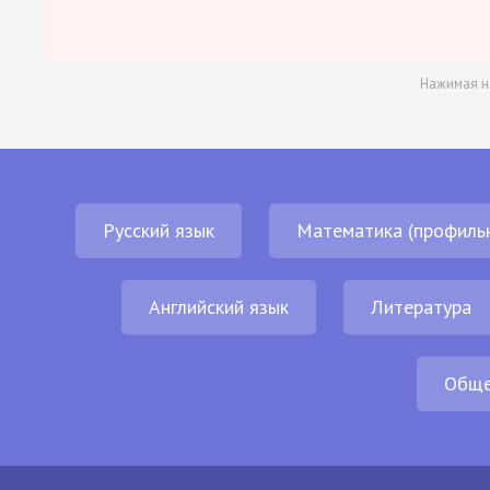
Нажимая н
Русский язык
Математика (профиль
Английский язык
Литература
Обще