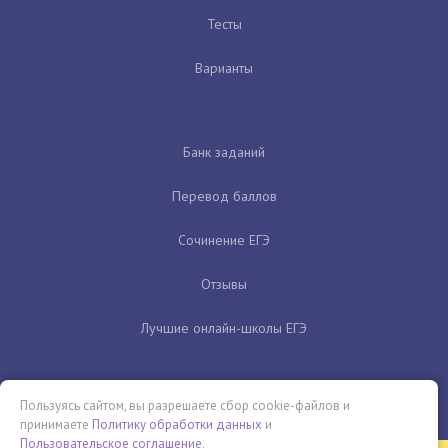
Тесты
Варианты
Банк заданий
Перевод баллов
Сочинение ЕГЭ
Отзывы
Лучшие онлайн-школы ЕГЭ
Пользуясь сайтом, вы разрешаете сбор cookie-файлов и
принимаете
Политику обработки данных
и
Пользовательское соглашение
.