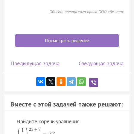
Объект авторского права ООО «Легион»
Посмотреть решение
Предыдущая задача
Следующая задача
Вместе с этой задачей также решают:
Найдите корень уравнения
(
)
1
2
x
+
7
.
=
32