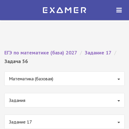
Экзамер — ЕГЭ 2027
×
ОТКРЫТЬ
Экзамер
Бесплатно - В Google Play
ЕГЭ по математике (база) 2027
/
Задание 17
/
Задача 56
Математика (базовая)
Задания
Задание 17