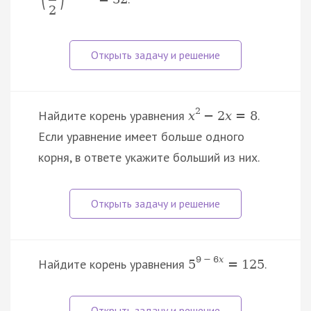
2
2
Найдите корень уравнения
.
x
−
2
x
=
8
Если уравнение имеет больше одного
корня, в ответе укажите больший из них.
9
−
6
x
Найдите корень уравнения
.
5
=
125