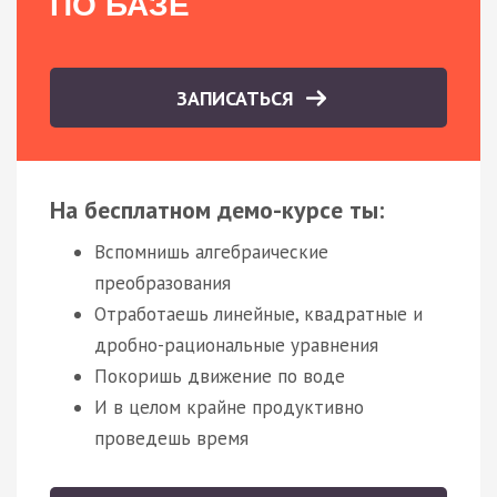
ПО БАЗЕ
ЗАПИСАТЬСЯ
На бесплатном демо-курсе ты:
Вспомнишь алгебраические
преобразования
Отработаешь линейные, квадратные и
дробно-рациональные уравнения
Покоришь движение по воде
И в целом крайне продуктивно
проведешь время