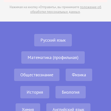
Нажимая на кнопку «Отправить», вы принимаете
положение об
обработке персональных данных
.
Русский язык
Математика (профильная)
Обществознание
Физика
История
Биология
Химия
Английский язык