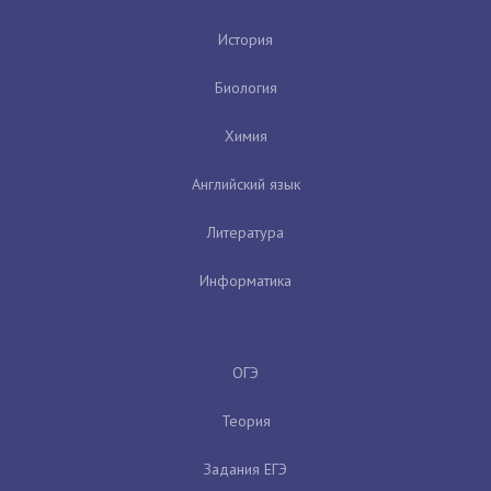
История
Биология
Химия
Английский язык
Литература
Информатика
ОГЭ
Теория
Задания ЕГЭ