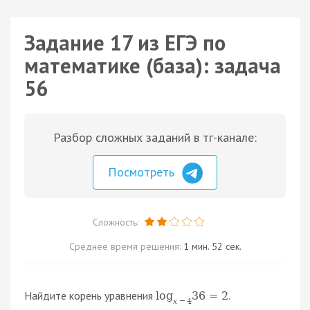
Задание 17 из ЕГЭ по
математике (база): задача
56
Разбор сложных заданий в тг-канале:
Посмотреть
Сложность:
Среднее время решения:
1 мин. 52 сек.
Найдите корень уравнения
.
log
36
=
2
x
−
4