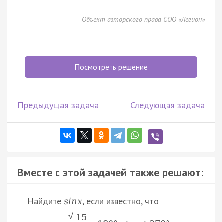
Объект авторского права ООО «Легион»
Посмотреть решение
Предыдущая задача
Следующая задача
Вместе с этой задачей также решают:
Найдите
, если известно, что
s
i
n
x
√
15