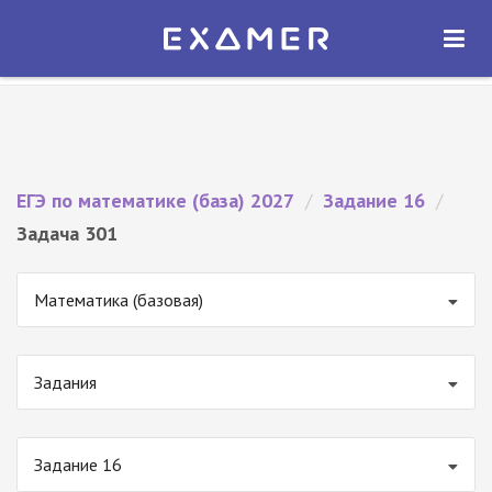
Экзамер — ЕГЭ 2027
×
ОТКРЫТЬ
Экзамер
Бесплатно - В Google Play
ЕГЭ по математике (база) 2027
/
Задание 16
/
Задача 301
Математика (базовая)
Задания
Задание 16