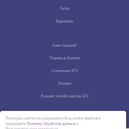
Тесты
Варианты
Банк заданий
Перевод баллов
Сочинение ЕГЭ
Отзывы
Лучшие онлайн-школы ЕГЭ
Пользуясь сайтом, вы разрешаете сбор cookie-файлов и
принимаете
Политику обработки данных
и