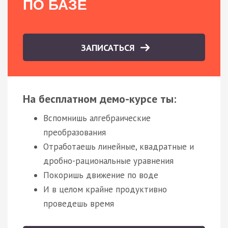
ПО БАЗЕ
ЗАПИСАТЬСЯ
На бесплатном демо-курсе ты:
Вспомнишь алгебраические
преобразования
Отработаешь линейные, квадратные и
дробно-рациональные уравнения
Покоришь движение по воде
И в целом крайне продуктивно
проведешь время