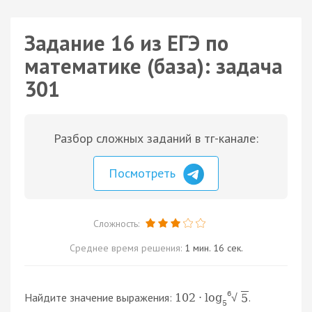
Задание 16 из ЕГЭ по
математике (база): задача
301
Разбор сложных заданий в тг-канале:
Посмотреть
Сложность:
Среднее время решения:
1 мин. 16 сек.
6
Найдите значение выражения:
.
102
⋅
log
5
√
5