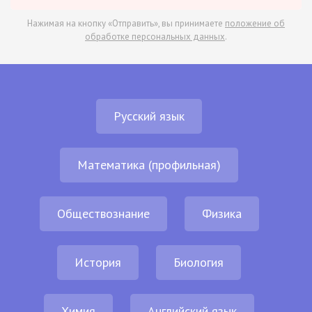
Нажимая на кнопку «Отправить», вы принимаете
положение об
обработке персональных данных
.
Русский язык
Математика (профильная)
Обществознание
Физика
История
Биология
Химия
Английский язык