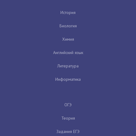
История
Биология
Химия
Английский язык
Литература
Информатика
ОГЭ
Теория
Задания ЕГЭ