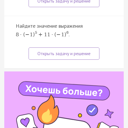
Найдите значение выражения
5
6
.
8
·
(
−
1
)
+
11
·
(
−
1
)