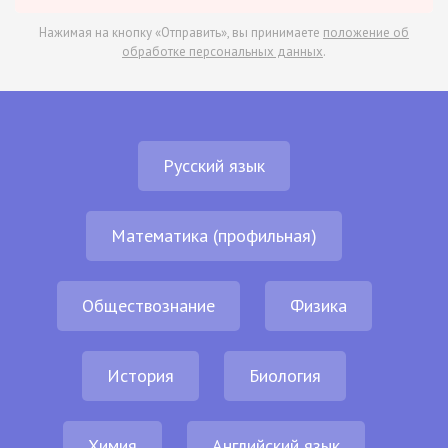
Нажимая на кнопку «Отправить», вы принимаете
положение об
обработке персональных данных
.
Русский язык
Математика (профильная)
Обществознание
Физика
История
Биология
Химия
Английский язык