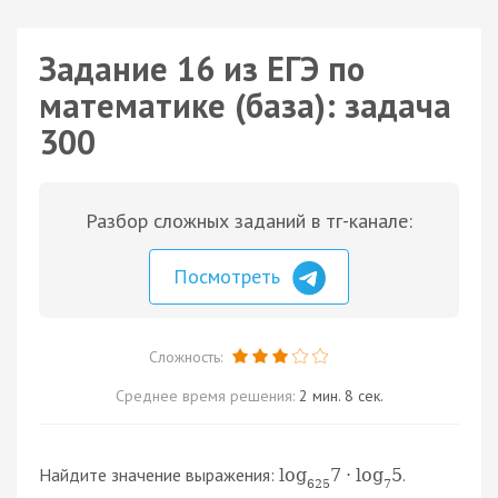
Задание 16 из ЕГЭ по
математике (база): задача
300
Разбор сложных заданий в тг-канале:
Посмотреть
Сложность:
Среднее время решения:
2 мин. 8 сек.
Найдите значение выражения:
.
log
7
⋅
log
5
625
7