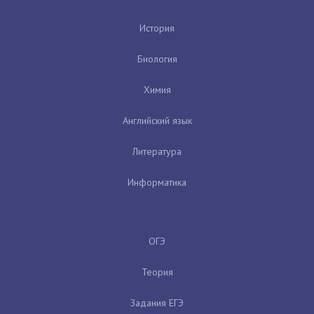
История
Биология
Химия
Английский язык
Литература
Информатика
ОГЭ
Теория
Задания ЕГЭ