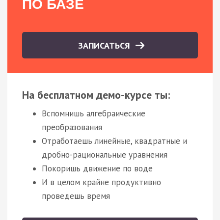
ПО БАЗЕ
ЗАПИСАТЬСЯ
На бесплатном демо-курсе ты:
Вспомнишь алгебраические
преобразования
Отработаешь линейные, квадратные и
дробно-рациональные уравнения
Покоришь движение по воде
И в целом крайне продуктивно
проведешь время