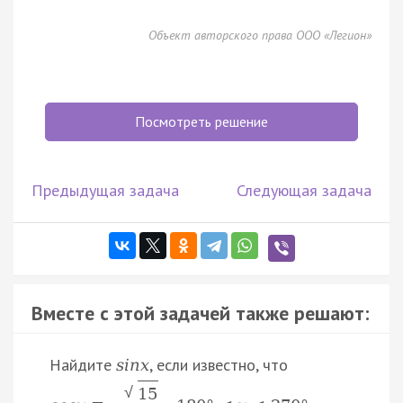
Объект авторского права ООО «Легион»
Посмотреть решение
Предыдущая задача
Следующая задача
Вместе с этой задачей также решают:
Найдите
, если известно, что
s
i
n
x
√
15