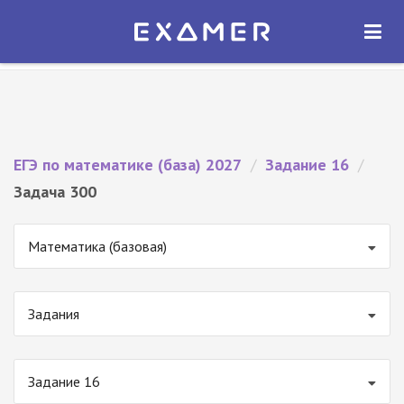
Экзамер — ЕГЭ 2027
×
ОТКРЫТЬ
Экзамер
Бесплатно - В Google Play
ЕГЭ по математике (база) 2027
/
Задание 16
/
Задача 300
Математика (базовая)
Задания
Задание 16