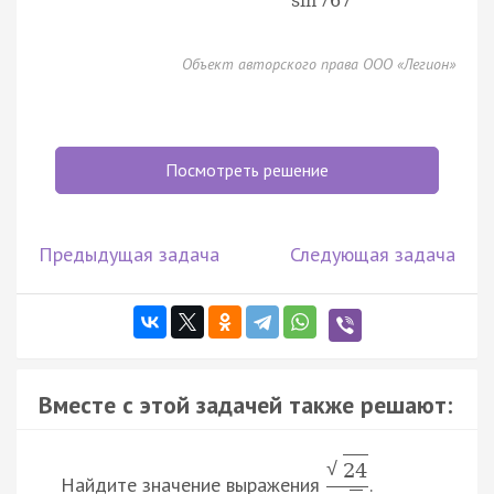
sin
767
°
Объект авторского права ООО «Легион»
Посмотреть решение
Предыдущая задача
Следующая задача
Вместе с этой задачей также решают:
√
24
Найдите значение выражения
.