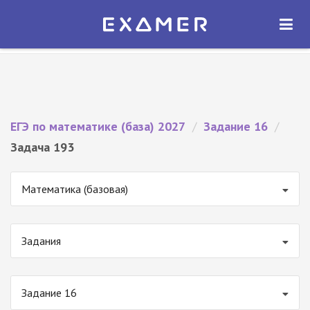
Экзамер — ЕГЭ 2027
×
ОТКРЫТЬ
Экзамер
Бесплатно - В Google Play
ЕГЭ по математике (база) 2027
/
Задание 16
/
Задача 193
Математика (базовая)
Задания
Задание 16