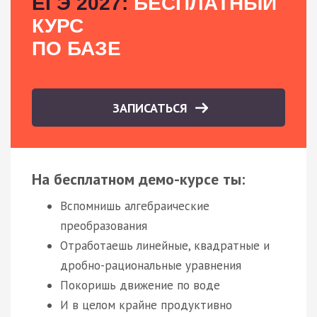
ЕГЭ 2027:
БЕСПЛАТНЫЙ
КУРС
ПО БАЗЕ
ЗАПИСАТЬСЯ
На бесплатном демо-курсе ты:
Вспомнишь алгебраические
преобразования
Отработаешь линейные, квадратные и
дробно-рациональные уравнения
Покоришь движение по воде
И в целом крайне продуктивно