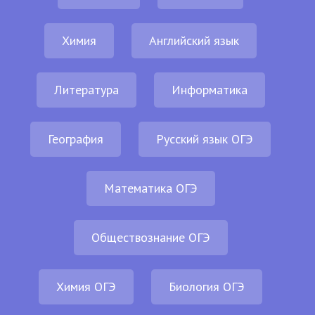
Химия
Английский язык
Литература
Информатика
География
Русский язык ОГЭ
Математика ОГЭ
Обществознание ОГЭ
Химия ОГЭ
Биология ОГЭ