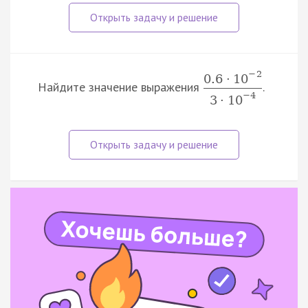
−
2
0.6
·
10
Найдите значение выражения
.
−
4
3
·
10