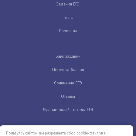
Задания ЕГЭ
Тесты
Варианты
Банк заданий
Перевод баллов
Сочинение ЕГЭ
Отзывы
Лучшие онлайн-школы ЕГЭ
Пользуясь сайтом, вы разрешаете сбор cookie-файлов и