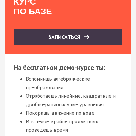
КУРС
ПО БАЗЕ
ЗАПИСАТЬСЯ
На бесплатном демо-курсе ты:
Вспомнишь алгебраические
преобразования
Отработаешь линейные, квадратные и
дробно-рациональные уравнения
Покоришь движение по воде
И в целом крайне продуктивно
проведешь время