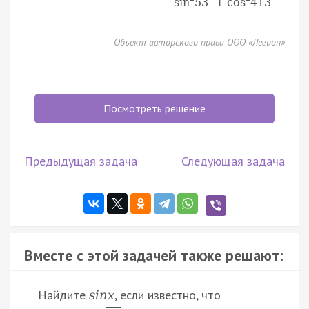
sin
53
+
cos
413
Объект авторского права ООО «Легион»
Посмотреть решение
Предыдущая задача
Следующая задача
Вместе с этой задачей также решают:
Найдите
, если известно, что
s
i
n
x