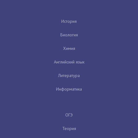
История
Биология
Химия
Английский язык
Литература
Информатика
ОГЭ
Теория