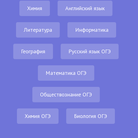
Химия
Английский язык
Литература
Информатика
География
Русский язык ОГЭ
Математика ОГЭ
Обществознание ОГЭ
Химия ОГЭ
Биология ОГЭ