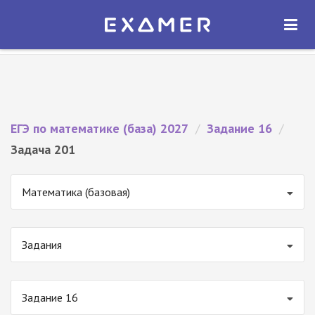
Экзамер — ЕГЭ 2027
×
ОТКРЫТЬ
Экзамер
Бесплатно - В Google Play
ЕГЭ по математике (база) 2027
/
Задание 16
/
Задача 201
Математика (базовая)
Задания
Задание 16