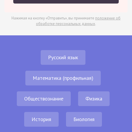
Нажимая на кнопку «Отправить», вы принимаете
положение об
обработке персональных данных
.
Русский язык
Математика (профильная)
Обществознание
Физика
История
Биология