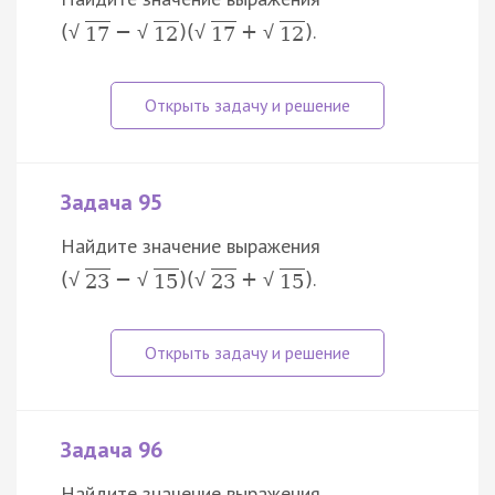
.
(
−
)
(
+
)
√
√
√
√
17
12
17
12
Задача 95
Найдите значение выражения
.
(
−
)
(
+
)
√
√
√
√
23
15
23
15
Задача 96
Найдите значение выражения