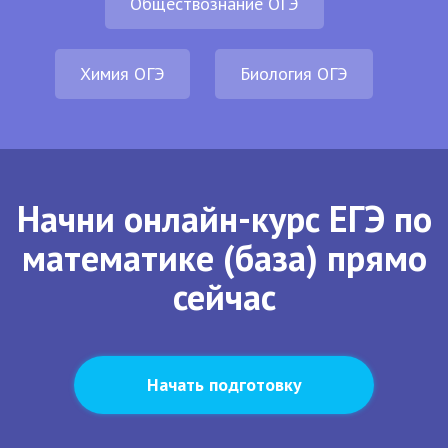
Обществознание ОГЭ
Химия ОГЭ
Биология ОГЭ
Начни онлайн-курс ЕГЭ по
математике (база) прямо
сейчас
Начать подготовку