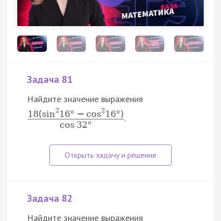
Задача 81
Найдите значение выражения
2
2
18
(
sin
16
°
−
cos
16
°
)
.
cos
32
°
Задача 82
Найдите значение выражения