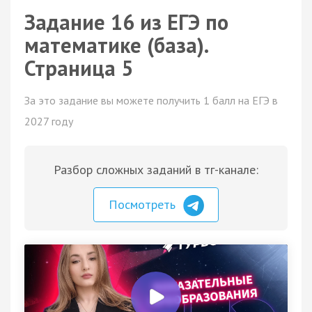
Задание 16 из ЕГЭ по
математике (база).
Страница 5
За это задание вы можете получить 1 балл на ЕГЭ в
2027 году
Разбор сложных заданий в тг-канале:
Посмотреть