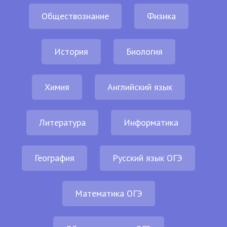
Обществознание
Физика
История
Биология
Химия
Английский язык
Литература
Информатика
География
Русский язык ОГЭ
Математика ОГЭ