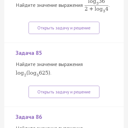
log
36
3
Найдите значение выражения
.
2
+
log
4
3
Задача 85
Найдите значение выражения
.
log
(
log
625
)
2
5
Задача 86