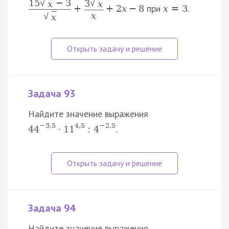
15
−
3
3
√
√
x
x
при
.
+
+
2
x
−
8
x
=
3
x
√
x
Задача 93
Найдите значение выражения
−
3
,
5
4
,
5
−
2
,
5
.
44
⋅
11
:
4
Задача 94
Найдите значение выражения