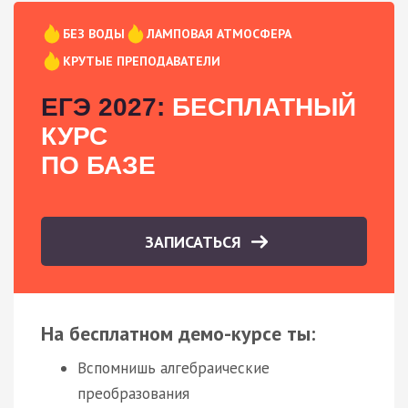
БЕЗ ВОДЫ
ЛАМПОВАЯ АТМОСФЕРА
КРУТЫЕ ПРЕПОДАВАТЕЛИ
ЕГЭ 2027:
БЕСПЛАТНЫЙ
КУРС
ПО БАЗЕ
ЗАПИСАТЬСЯ
На бесплатном демо-курсе ты:
Вспомнишь алгебраические
преобразования