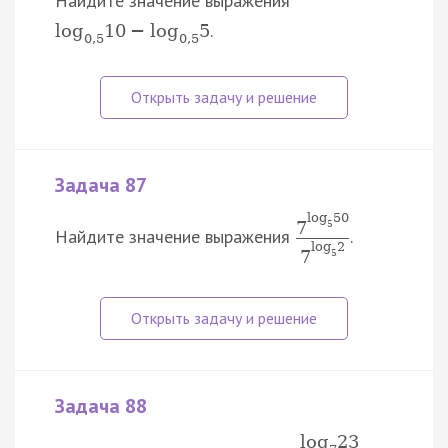
Найдите значение выражения
.
log
10
−
log
5
0
,
5
0
,
5
Задача 87
log
50
7
5
Найдите значение выражения
.
log
2
7
5
Задача 88
log
23