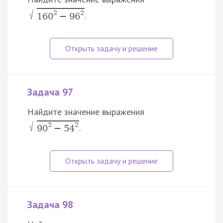
√
2
2
.
160
−
96
Задача 97
Найдите значение выражения
√
2
2
.
90
−
54
Задача 98