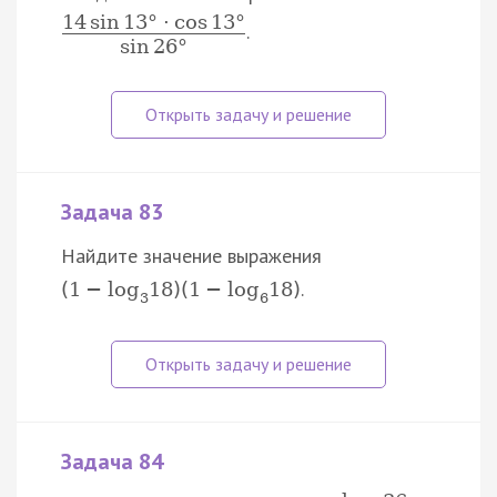
14
sin
13
°
⋅
cos
13
°
.
sin
26
°
Задача 83
Найдите значение выражения
.
(
1
−
log
18
)
(
1
−
log
18
)
3
6
Задача 84