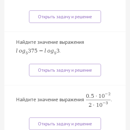
Найдите значение выражения
.
l
o
g
375
−
l
o
g
3
5
5
−
2
0.5
·
10
Найдите значение выражения
.
−
3
2
·
10