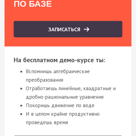
ПО БАЗЕ
ЗАПИСАТЬСЯ
На бесплатном демо-курсе ты:
Вспомнишь алгебраические
преобразования
Отработаешь линейные, квадратные и
дробно-рациональные уравнения
Покоришь движение по воде
И в целом крайне продуктивно
проведешь время