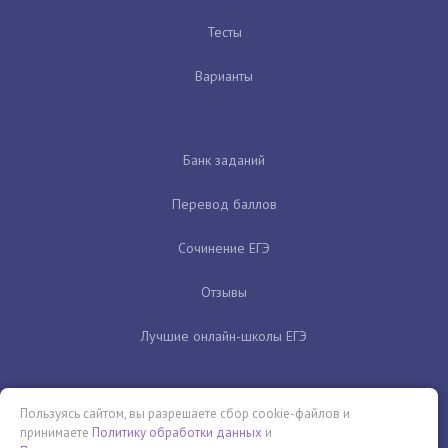
Тесты
Варианты
Банк заданий
Перевод баллов
Сочинение ЕГЭ
Отзывы
Лучшие онлайн-школы ЕГЭ
Пользуясь сайтом, вы разрешаете сбор cookie-файлов и
принимаете
Политику обработки данных
и