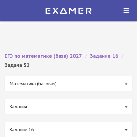
Экзамер — ЕГЭ 2027
×
ОТКРЫТЬ
Экзамер
Бесплатно - В Google Play
ЕГЭ по математике (база) 2027
/
Задание 16
/
Задача 52
Математика (базовая)
Задания
Задание 16