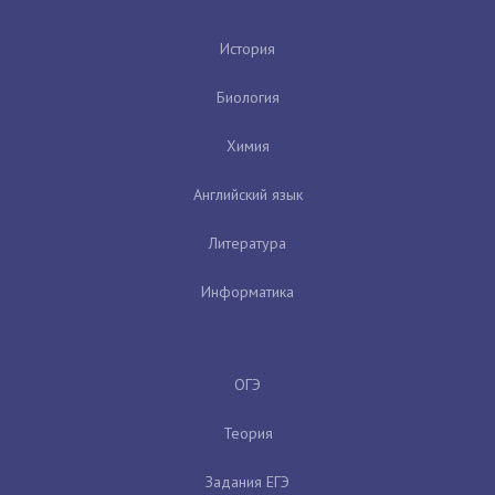
История
Биология
Химия
Английский язык
Литература
Информатика
ОГЭ
Теория
Задания ЕГЭ