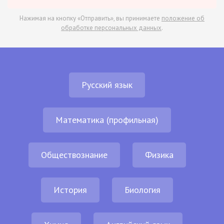
Нажимая на кнопку «Отправить», вы принимаете
положение об
обработке персональных данных
.
Русский язык
Математика (профильная)
Обществознание
Физика
История
Биология