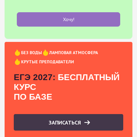
Хочу!
БЕЗ ВОДЫ
ЛАМПОВАЯ АТМОСФЕРА
КРУТЫЕ ПРЕПОДАВАТЕЛИ
ЕГЭ 2027:
БЕСПЛАТНЫЙ
КУРС
ПО БАЗЕ
ЗАПИСАТЬСЯ