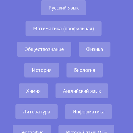
Русский язык
Математика (профильная)
Обществознание
Физика
История
Биология
Химия
Английский язык
Литература
Информатика
География
Русский язык ОГЭ