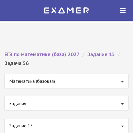
Экзамер — ЕГЭ 2027
×
ОТКРЫТЬ
Экзамер
Бесплатно - В Google Play
ЕГЭ по математике (база) 2027
/
Задание 15
/
Задача 56
Математика (базовая)
Задания
Задание 15