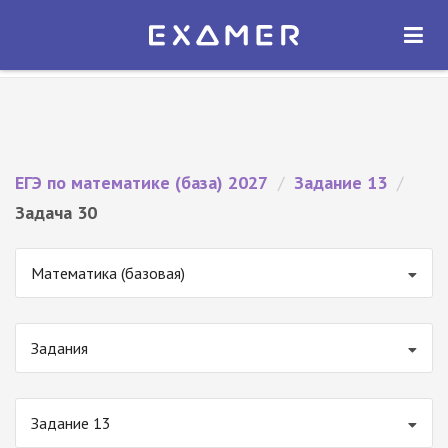
Экзамер — ЕГЭ 2027
×
ОТКРЫТЬ
Экзамер
Бесплатно - В Google Play
ЕГЭ по математике (база) 2027
/
Задание 13
/
Задача 30
Математика (базовая)
Задания
Задание 13