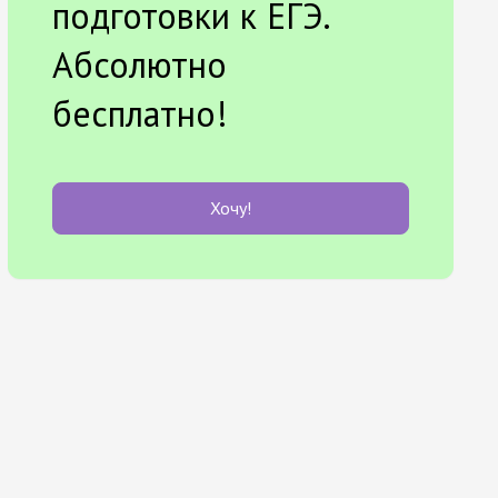
подготовки к ЕГЭ.
Абсолютно
бесплатно!
Хочу!