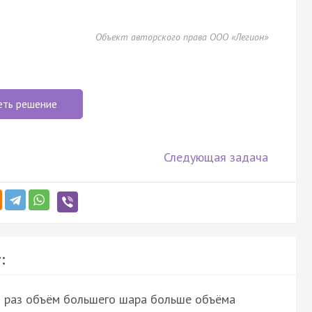
Объект авторского права ООО «Легион»
еть решение
Следующая задача
:
ко раз объём большего шара больше объёма