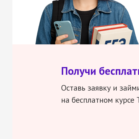
Получи беспла
Оставь заявку и займ
на бесплатном курсе 