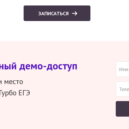
ЗАПИСАТЬСЯ
тный демо-доступ
и место
Турбо ЕГЭ