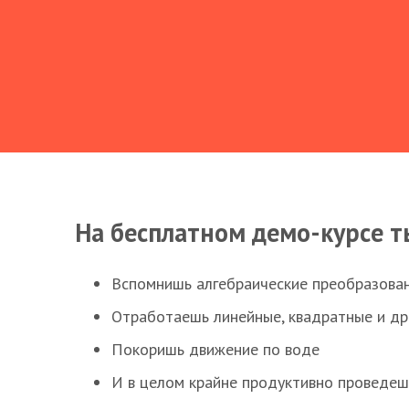
На бесплатном демо-курсе т
Вспомнишь алгебраические преобразова
Отработаешь линейные, квадратные и д
Покоришь движение по воде
И в целом крайне продуктивно проведеш