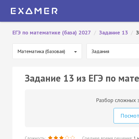
ЕГЭ по математике (база) 2027
/
Задание 13
/
З
Математика (базовая)
Задания
Задание 13 из ЕГЭ по мате
Разбор сложных з
Посмо
Сложность:
Среднее время решения:
1 м