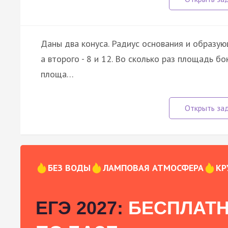
Даны два конуса. Радиус основания и образую
а второго - 8 и 12. Во сколько раз площадь б
площа…
БЕЗ ВОДЫ
ЛАМПОВАЯ АТМОСФЕРА
КР
ЕГЭ 2027:
БЕСПЛАТН