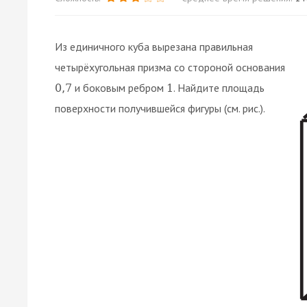
Из единичного куба вырезана правильная
четырёхугольная призма со стороной основания
и боковым ребром
. Найдите площадь
0
,
7
1
поверхности получившейся фигуры (cм. рис.).