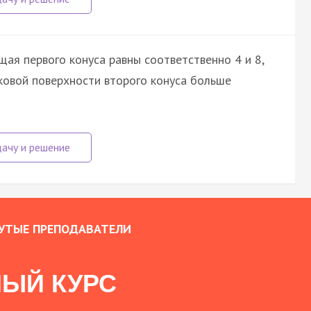
щая первого конуса равны соответственно 4 и 8,
оковой поверхности второго конуса больше
УТЫЕ ПРЕПОДАВАТЕЛИ
ЫЙ КУРС