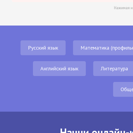
Нажимая н
Русский язык
Математика (профиль
Английский язык
Литература
Обще
Начни онлайн-к