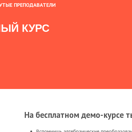
УТЫЕ ПРЕПОДАВАТЕЛИ
ЫЙ КУРС
На бесплатном демо-курсе т
Вспомнишь алгебраические преобразова