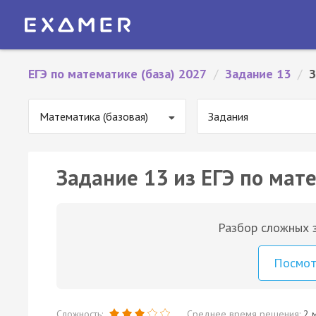
ЕГЭ по математике (база) 2027
/
Задание 13
/
З
Математика (базовая)
Задания
Задание 13 из ЕГЭ по мате
Разбор сложных з
Посмо
Сложность:
Среднее время решения:
2 м