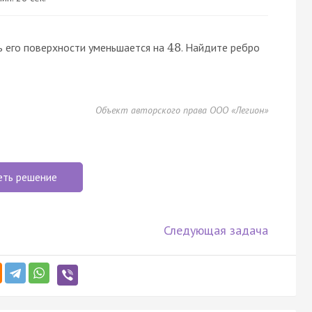
ь его поверхности уменьшается на
. Найдите ребро
48
Объект авторского права ООО «Легион»
еть решение
Следующая задача