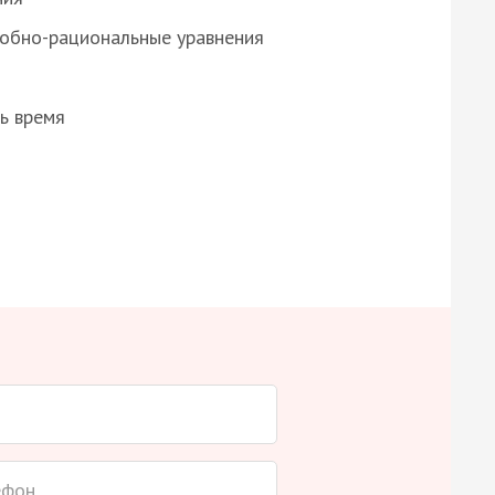
робно-рациональные уравнения
ь время