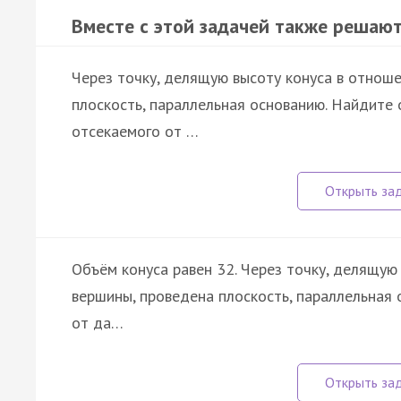
Вместе с этой задачей также решают
Через точку, делящую высоту конуса в отношен
плоскость, параллельная основанию. Найдите о
отсекаемого от …
Объём конуса равен 32. Через точку, делящую 
вершины, проведена плоскость, параллельная 
от да…