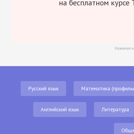
на бесплатном курсе 
Нажимая н
Русский язык
Математика (профиль
Английский язык
Литература
Обще