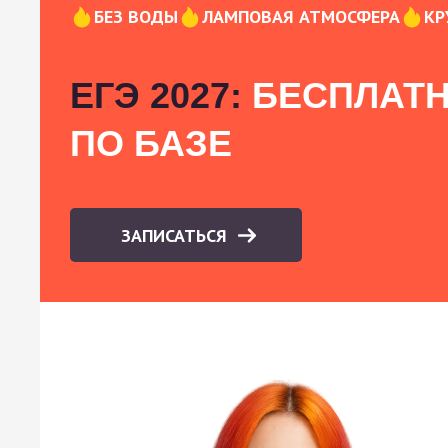
БЕЗ ВОДЫ
ЛАМПОВАЯ АТМОСФЕРА
КР
ЕГЭ 2027:
БЕСПЛАТН
ПО БАЗЕ
ЗАПИСАТЬСЯ