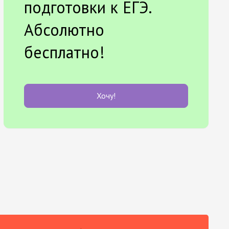
подготовки к ЕГЭ.
Абсолютно
бесплатно!
Хочу!