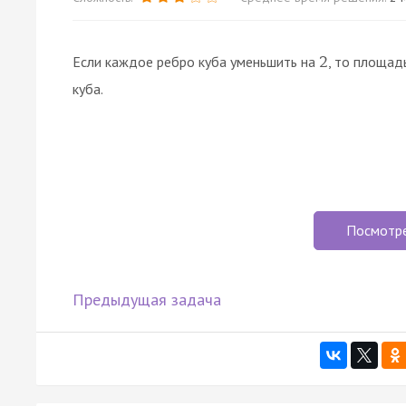
Если каждое ребро куба уменьшить на
, то площад
2
куба.
Посмотр
Предыдущая задача