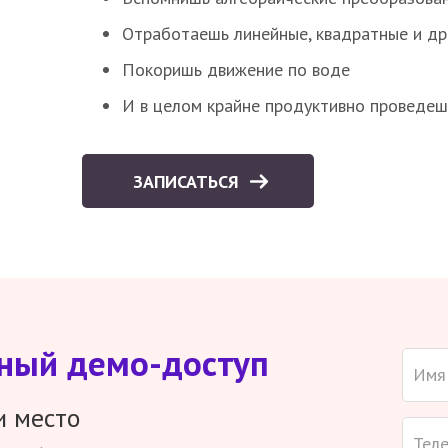
Отработаешь линейные, квадратные и д
Покоришь движение по воде
И в целом крайне продуктивно проведеш
ЗАПИСАТЬСЯ
тный демо-доступ
и место