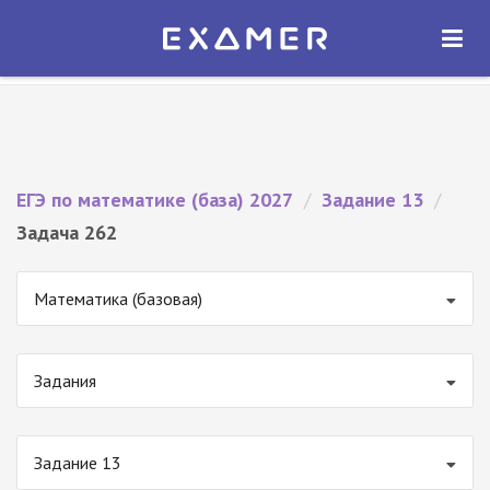
Экзамер — ЕГЭ 2027
×
ОТКРЫТЬ
Экзамер
Бесплатно - В Google Play
ЕГЭ по математике (база) 2027
/
Задание 13
/
Задача 262
Математика (базовая)
Задания
Задание 13