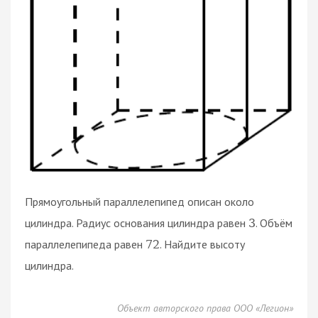
Прямоугольный параллелепипед описан около
цилиндра. Радиус основания цилиндра равен
. Объём
3
параллелепипеда равен
. Найдите высоту
72
цилиндра.
Объект авторского права ООО «Легион»