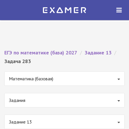
Экзамер — ЕГЭ 2027
×
ОТКРЫТЬ
Экзамер
Бесплатно - В Google Play
ЕГЭ по математике (база) 2027
/
Задание 13
/
Задача 283
Математика (базовая)
Задания
Задание 13