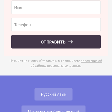
ОТПРАВИТЬ
Нажимая на кнопку «Отправить», вы принимаете
положение об
обработке персональных данных
.
Русский язык
Математика (профильная)