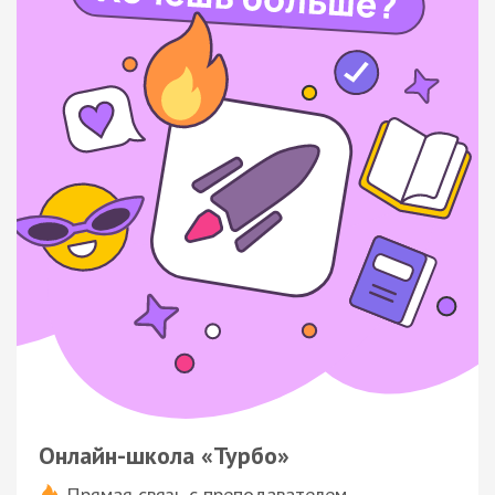
Онлайн-школа «Турбо»
Прямая связь с преподавателем