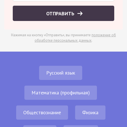
ОТПРАВИТЬ
Нажимая на кнопку «Отправить», вы принимаете
положение об
обработке персональных данных
.
Русский язык
Математика (профильная)
Обществознание
Физика