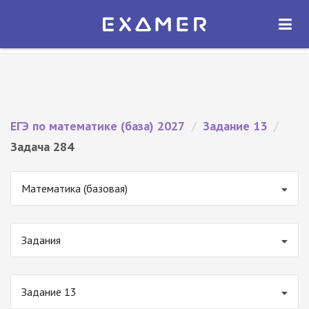
Экзамер — ЕГЭ 2027
×
ОТКРЫТЬ
Экзамер
Бесплатно - В Google Play
ЕГЭ по математике (база) 2027
/
Задание 13
/
Задача 284
Математика (базовая)
Задания
Задание 13