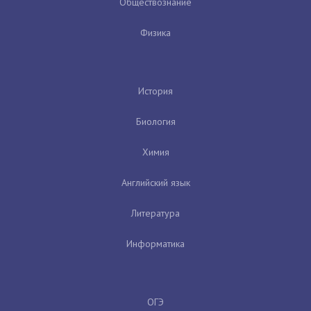
Обществознание
Физика
История
Биология
Химия
Английский язык
Литература
Информатика
ОГЭ