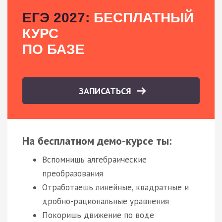
ЕГЭ 2027:
БЕСПЛАТНЫЙ
КУРС
ПО БАЗЕ
ЗАПИСАТЬСЯ
На бесплатном демо-курсе ты:
Вспомнишь алгебраические
преобразования
Отработаешь линейные, квадратные и
дробно-рациональные уравнения
Покоришь движение по воде