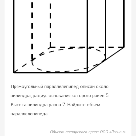
Прямоугольный параллелепипед описан около
цилиндра, радиус основания которого равен
.
5
Высота цилиндра равна
. Найдите объём
7
параллелепипеда.
Объект авторского права ООО «Легион»