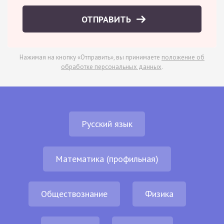
ОТПРАВИТЬ
Нажимая на кнопку «Отправить», вы принимаете
положение об
обработке персональных данных
.
Русский язык
Математика (профильная)
Обществознание
Физика