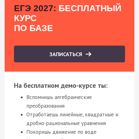
ЕГЭ 2027:
БЕСПЛАТНЫЙ
КУРС
ПО БАЗЕ
ЗАПИСАТЬСЯ
На бесплатном демо-курсе ты:
Вспомнишь алгебраические
преобразования
Отработаешь линейные, квадратные и
дробно-рациональные уравнения
Покоришь движение по воде