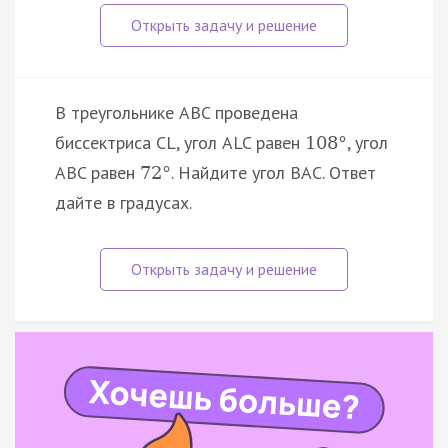
В треугольнике ABC проведена
биссектриса CL, угол ALC равен
, угол
108
°
ABC равен
. Найдите угол BAC. Ответ
72
°
дайте в градусах.