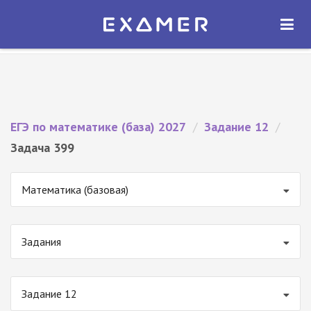
Экзамер — ЕГЭ 2027
×
ОТКРЫТЬ
Экзамер
Бесплатно - В Google Play
ЕГЭ по математике (база) 2027
/
Задание 12
/
Задача 399
Математика (базовая)
Задания
Задание 12