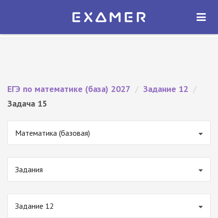
Экзамер — ЕГЭ 2027
×
ОТКРЫТЬ
Экзамер
Бесплатно - В Google Play
ЕГЭ по математике (база) 2027
/
Задание 12
/
Задача 15
Математика (базовая)
Задания
Задание 12