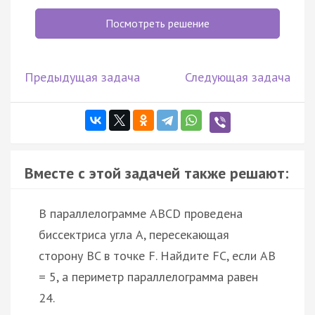
Посмотреть решение
Предыдущая задача
Следующая задача
Вместе с этой задачей также решают:
В параллелограмме ABCD проведена
биссектриса угла A, пересекающая
сторону BC в точке F. Найдите FC, если AB
= 5, а периметр параллелограмма равен
24.