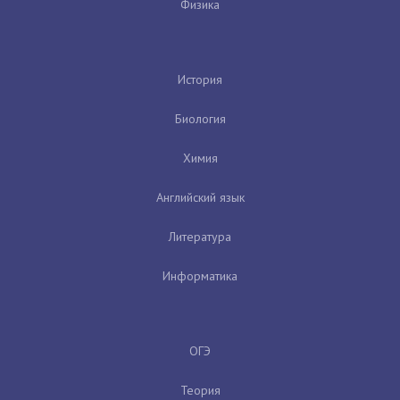
Физика
История
Биология
Химия
Английский язык
Литература
Информатика
ОГЭ
Теория