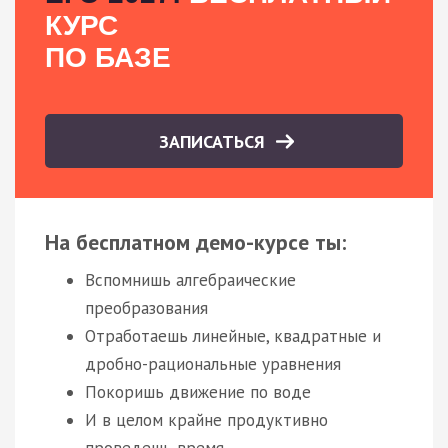
КУРС
ПО БАЗЕ
ЗАПИСАТЬСЯ
На бесплатном демо-курсе ты:
Вспомнишь алгебраические
преобразования
Отработаешь линейные, квадратные и
дробно-рациональные уравнения
Покоришь движение по воде
И в целом крайне продуктивно
проведешь время