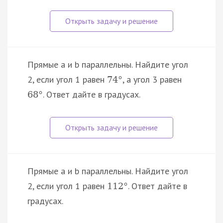
Прямые a и b параллельны. Найдите угол
2, если угол 1 равен
, а угол 3 равен
74
°
. Ответ дайте в градусах.
68
°
Прямые a и b параллельны. Найдите угол
2, если угол 1 равен
. Ответ дайте в
112
°
градусах.