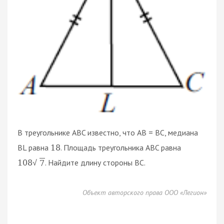
В треугольнике ABC известно, что AB = BC, медиана
BL равна
. Площадь треугольника ABC равна
18
. Найдите длину стороны BC.
108
7
√
Объект авторского права ООО «Легион»