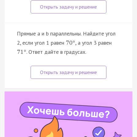
Прямые a и b параллельны. Найдите угол
2, если угол 1 равен
, а угол 3 равен
70
°
. Ответ дайте в градусах.
71
°