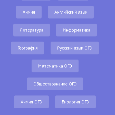
Химия
Английский язык
Литература
Информатика
География
Русский язык ОГЭ
Математика ОГЭ
Обществознание ОГЭ
Химия ОГЭ
Биология ОГЭ