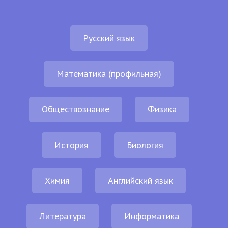
Русский язык
Математика (профильная)
Обществознание
Физика
История
Биология
Химия
Английский язык
Литература
Информатика