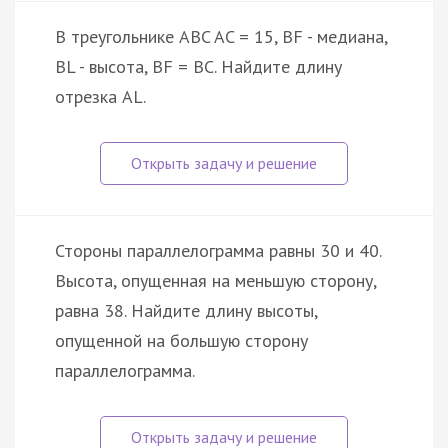
В треугольнике ABC AC = 15, BF - медиана,
BL - высота, BF = BC. Найдите длину
отрезка AL.
Стороны параллелограмма равны 30 и 40.
Высота, опущенная на меньшую сторону,
равна 38. Найдите длину высоты,
опущенной на большую сторону
параллелограмма.