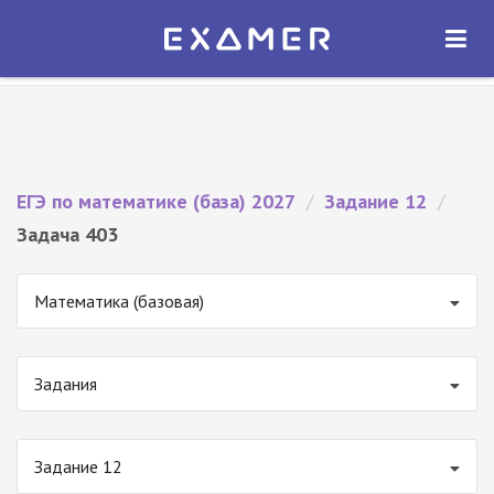
Экзамер — ЕГЭ 2027
×
ОТКРЫТЬ
Экзамер
Бесплатно - В Google Play
ЕГЭ по математике (база) 2027
/
Задание 12
/
Задача 403
Математика (базовая)
Задания
Задание 12