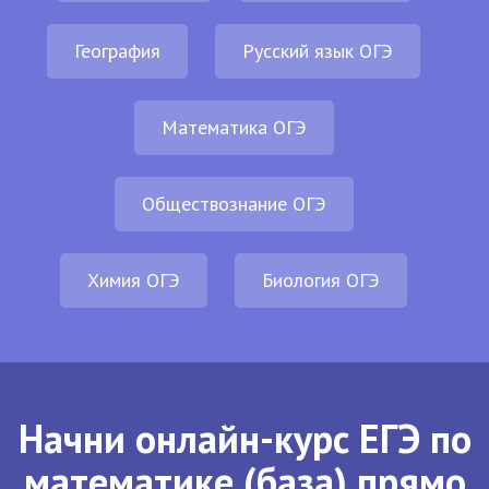
География
Русский язык ОГЭ
Математика ОГЭ
Обществознание ОГЭ
Химия ОГЭ
Биология ОГЭ
Начни онлайн-курс ЕГЭ по
математике (база) прямо