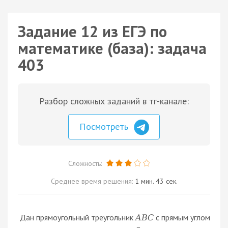
Задание 12 из ЕГЭ по
математике (база): задача
403
Разбор сложных заданий в тг-канале:
Посмотреть
Сложность:
Среднее время решения:
1 мин. 43 сек.
Дан прямоугольный треугольник
с прямым углом
A
B
C