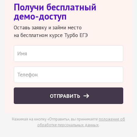
Получи бесплатный
демо-доступ
Оставь заявку и займи место
на бесплатном курсе Турбо ЕГЭ
ОТПРАВИТЬ
Нажимая на кнопку «Отправить», вы принимаете
положение об
обработке персональных данных
.