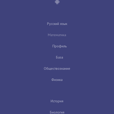
Русский язык
Математика
Профиль
База
Обществознание
Физика
История
Биология