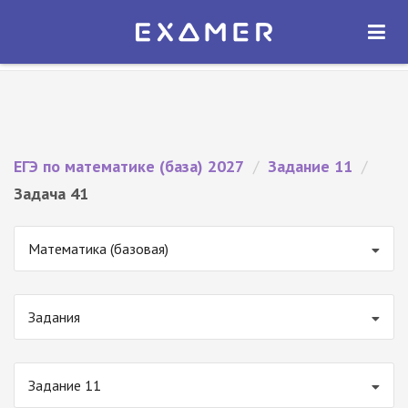
Экзамер — ЕГЭ 2027
×
ОТКРЫТЬ
Экзамер
Бесплатно - В Google Play
ЕГЭ по математике (база) 2027
/
Задание 11
/
Задача 41
Математика (базовая)
Задания
Задание 11