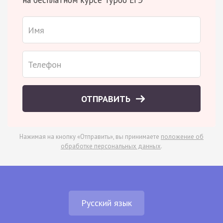
на бесплатном курсе Турбо ЕГЭ
ОТПРАВИТЬ
Нажимая на кнопку «Отправить», вы принимаете
положение об
обработке персональных данных
.
Русский язык