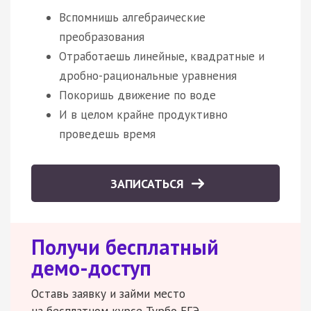
Вспомнишь алгебраические
преобразования
Отработаешь линейные, квадратные и
дробно-рациональные уравнения
Покоришь движение по воде
И в целом крайне продуктивно
проведешь время
ЗАПИСАТЬСЯ
Получи бесплатный
демо-доступ
Оставь заявку и займи место