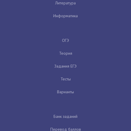
Литература
Информатика
ОГЭ
Теория
Задания ЕГЭ
Тесты
Варианты
Банк заданий
Перевод баллов