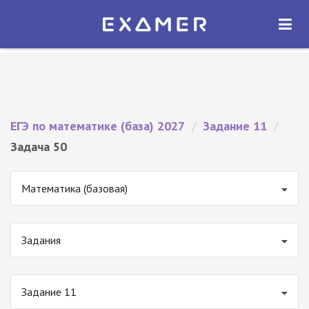
Экзамер — ЕГЭ 2027
×
ОТКРЫТЬ
Экзамер
Бесплатно - В Google Play
ЕГЭ по математике (база) 2027
/
Задание 11
/
Задача 50
Математика (базовая)
Задания
Задание 11