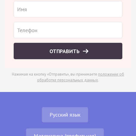
ОТПРАВИТЬ
Нажимая на кнопку «Отправить», вы принимаете
положение об
обработке персональных данных
.
Русский язык
Математика (профильная)