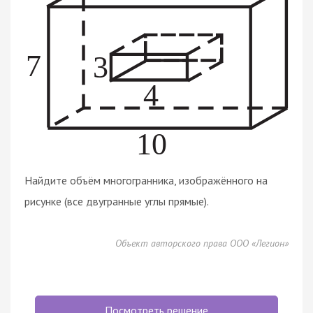
Найдите объём многогранника, изображённого на
рисунке (все двугранные углы прямые).
Объект авторского права ООО «Легион»
Посмотреть решение