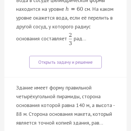
Вода в сосуде цилиндрической формы
находится на уровне
см. На каком
h
=
60
уровне окажется вода, если её перелить в
другой сосуд, у которого радиус
2
основания составляет
рад…
3
Здание имеет форму правильной
четырёхугольной пирамиды, сторона
основания которой равна 140 м, а высота -
88 м. Сторона основания макета, который
является точной копией здания, рав…