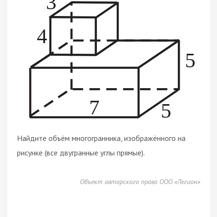
Найдите объём многогранника, изображённого на
рисунке (все двугранные углы прямые).
Объект авторского права ООО «Легион»