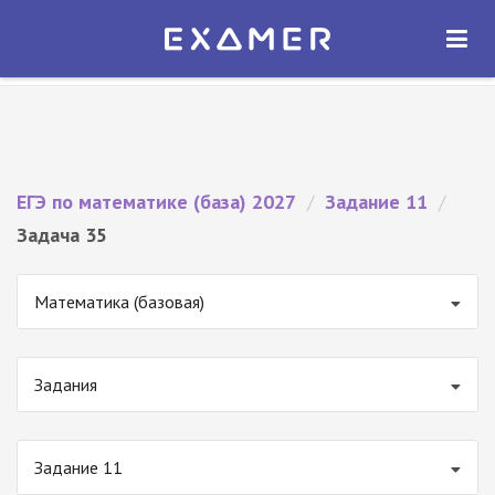
Экзамер — ЕГЭ 2027
×
ОТКРЫТЬ
Экзамер
Бесплатно - В Google Play
ЕГЭ по математике (база) 2027
/
Задание 11
/
Задача 35
Математика (базовая)
Задания
Задание 11