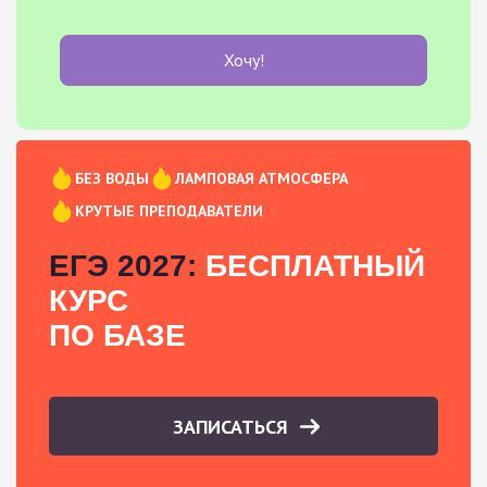
Хочу!
БЕЗ ВОДЫ
ЛАМПОВАЯ АТМОСФЕРА
КРУТЫЕ ПРЕПОДАВАТЕЛИ
ЕГЭ 2027:
БЕСПЛАТНЫЙ
КУРС
ПО БАЗЕ
ЗАПИСАТЬСЯ