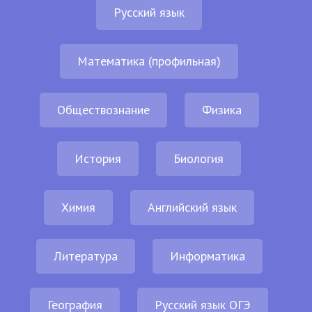
Русский язык
Математика (профильная)
Обществознание
Физика
История
Биология
Химия
Английский язык
Литература
Информатика
География
Русский язык ОГЭ