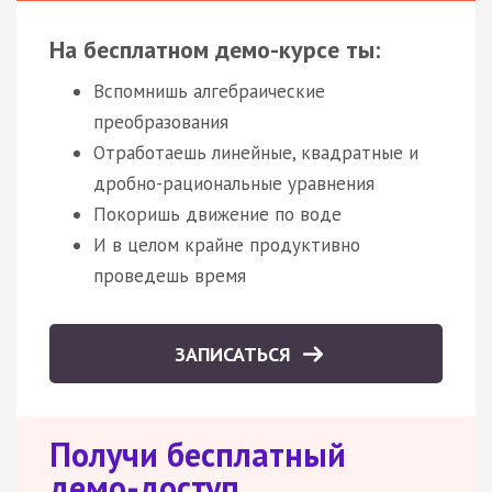
На бесплатном демо-курсе ты:
Вспомнишь алгебраические
преобразования
Отработаешь линейные, квадратные и
дробно-рациональные уравнения
Покоришь движение по воде
И в целом крайне продуктивно
проведешь время
ЗАПИСАТЬСЯ
Получи бесплатный
демо-доступ