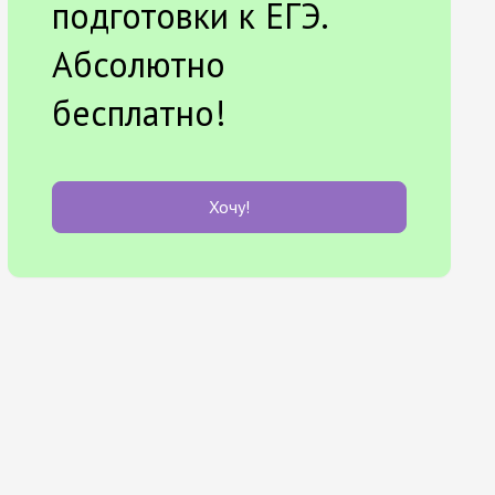
подготовки к ЕГЭ.
Абсолютно
бесплатно!
Хочу!