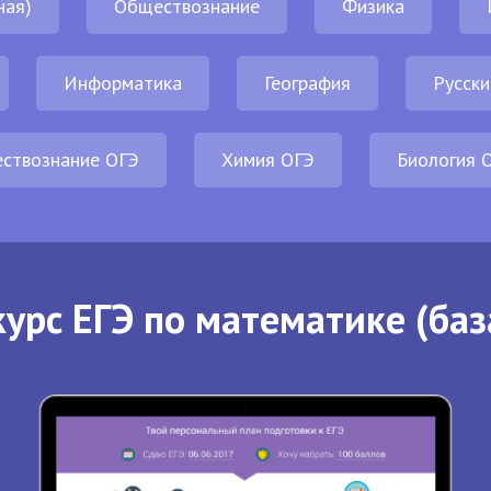
ная)
Обществознание
Физика
Информатика
География
Русски
ствознание ОГЭ
Химия ОГЭ
Биология 
урс ЕГЭ по математике (баз