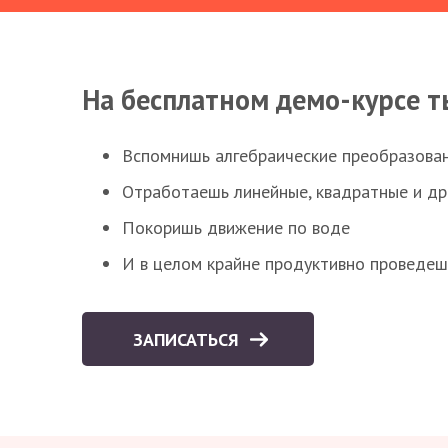
На бесплатном демо-курсе т
Вспомнишь алгебраические преобразова
Отработаешь линейные, квадратные и д
Покоришь движение по воде
И в целом крайне продуктивно проведеш
ЗАПИСАТЬСЯ