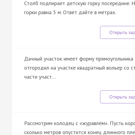
Столб подпирает детскую горку посередине. 
горки равна 5 м. Ответ дайте в метрах.
Дачный участок имеет форму прямоугольника 
отгородил на участке квадратный вольер со 
части участ…
Рассмотрим колодец с «журавлём». Пусть коро
сколько метров опустится конец длинного пле