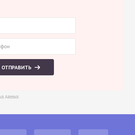
ОТПРАВИТЬ
ых данных
.