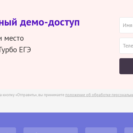
тный демо-доступ
и место
Турбо ЕГЭ
а кнопку «Отправить», вы принимаете
положение об обработке персональн