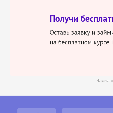
Получи беспла
Оставь заявку и займ
на бесплатном курсе 
Нажимая н