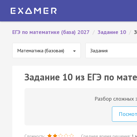
ЕГЭ по математике (база) 2027
/
Задание 10
/
З
Математика (базовая)
Задания
Задание 10 из ЕГЭ по мате
Разбор сложных з
Посмо
Сложность:
Среднее время решения:
1 м