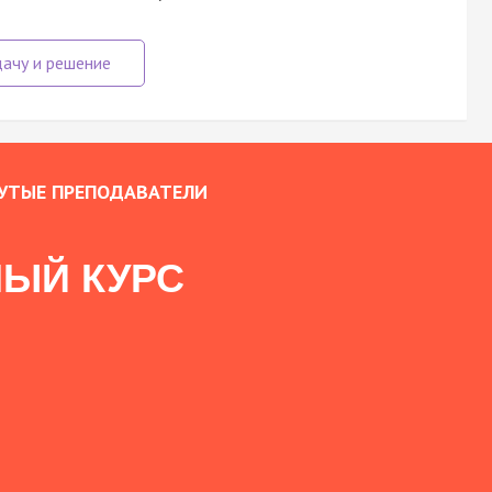
УТЫЕ ПРЕПОДАВАТЕЛИ
ЫЙ КУРС