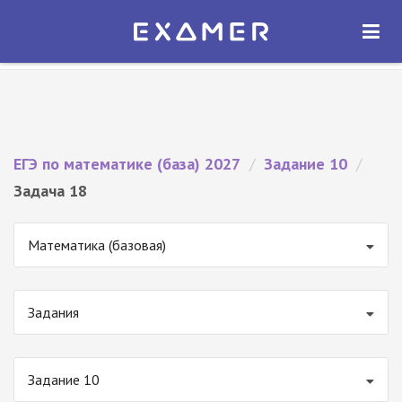
Экзамер — ЕГЭ 2027
×
ОТКРЫТЬ
Экзамер
Бесплатно - В Google Play
ЕГЭ по математике (база) 2027
/
Задание 10
/
Задача 18
Математика (базовая)
Задания
Задание 10