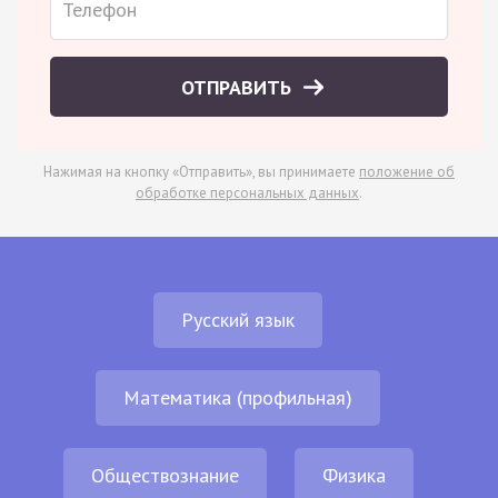
ОТПРАВИТЬ
Нажимая на кнопку «Отправить», вы принимаете
положение об
обработке персональных данных
.
Русский язык
Математика (профильная)
Обществознание
Физика