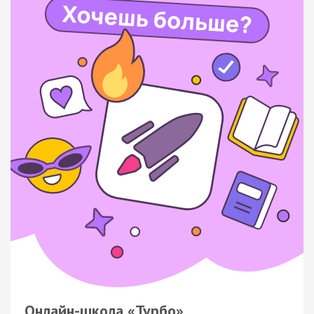
Онлайн-школа «Турбо»