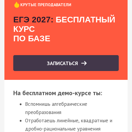
КРУТЫЕ ПРЕПОДАВАТЕЛИ
ЕГЭ 2027:
БЕСПЛАТНЫЙ
КУРС
ПО БАЗЕ
ЗАПИСАТЬСЯ
На бесплатном демо-курсе ты:
Вспомнишь алгебраические
преобразования
Отработаешь линейные, квадратные и
дробно-рациональные уравнения