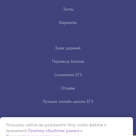
Тесты
Варианты
Банк заданий
Перевод баллов
Сочинение ЕГЭ
Отзывы
Лучшие онлайн-школы ЕГЭ
Пользуясь сайтом, вы разрешаете сбор cookie-файлов и
принимаете
Политику обработки данных
и