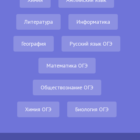
Литература
Информатика
География
Русский язык ОГЭ
Математика ОГЭ
Обществознание ОГЭ
Химия ОГЭ
Биология ОГЭ