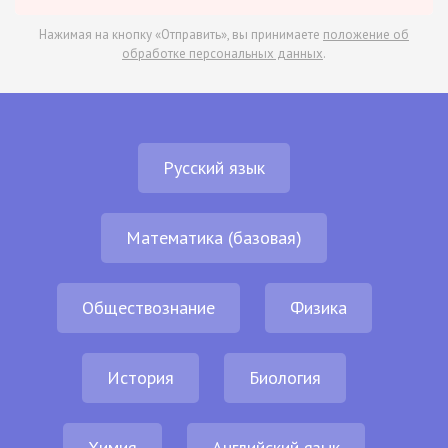
Нажимая на кнопку «Отправить», вы принимаете
положение об
обработке персональных данных
.
Русский язык
Математика (базовая)
Обществознание
Физика
История
Биология
Химия
Английский язык