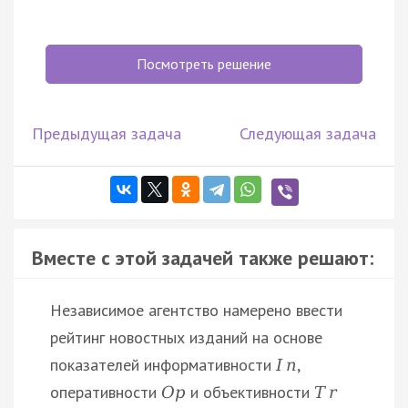
Посмотреть решение
Предыдущая задача
Следующая задача
Вместе с этой задачей также решают:
Независимое агентство намерено ввести
рейтинг новостных изданий на основе
показателей информативности
,
I
n
оперативности
и объективности
O
p
T
r