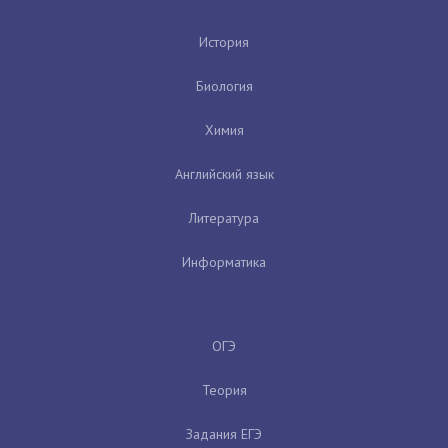
История
Биология
Химия
Английский язык
Литература
Информатика
ОГЭ
Теория
Задания ЕГЭ