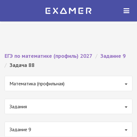
Экзамер — ЕГЭ 2027
×
ОТКРЫТЬ
Экзамер
Бесплатно - В Google Play
ЕГЭ по математике (профиль) 2027
/
Задание 9
/
Задача 88
Математика (профильная)
Задания
Задание 9