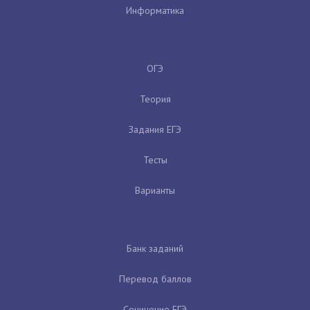
Информатика
ОГЭ
Теория
Задания ЕГЭ
Тесты
Варианты
Банк заданий
Перевод баллов
Сочинение ЕГЭ