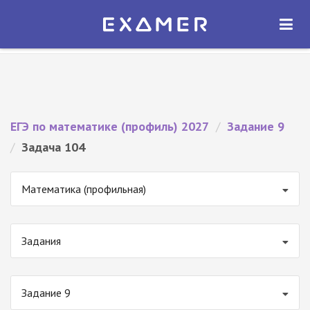
Экзамер — ЕГЭ 2027
×
ОТКРЫТЬ
Экзамер
Бесплатно - В Google Play
ЕГЭ по математике (профиль) 2027
/
Задание 9
/
Задача 104
Математика (профильная)
Задания
Задание 9