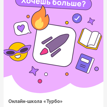
Онлайн-школа «Турбо»