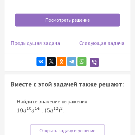
Посмотреть решение
Предыдущая задача
Следующая задача
Вместе с этой задачей также решают:
Найдите значение выражения
10
14
12
2
.
19
a
a
:
(
5
a
)