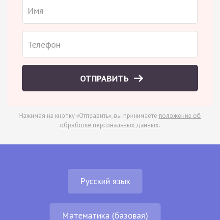
ОТПРАВИТЬ
Нажимая на кнопку «Отправить», вы принимаете
положение об
обработке персональных данных
.
Русский язык
Математика (базовая)