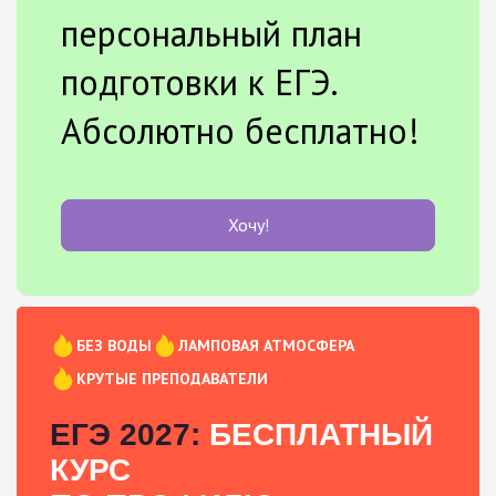
персональный план
подготовки к ЕГЭ.
Абсолютно бесплатно!
Хочу!
БЕЗ ВОДЫ
ЛАМПОВАЯ АТМОСФЕРА
КРУТЫЕ ПРЕПОДАВАТЕЛИ
ЕГЭ 2027:
БЕСПЛАТНЫЙ
КУРС