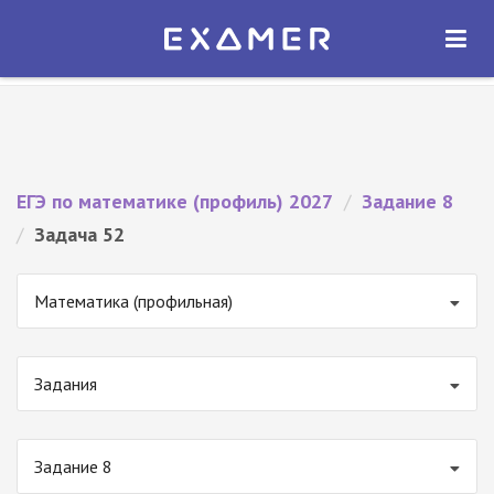
Экзамер — ЕГЭ 2027
×
ОТКРЫТЬ
Экзамер
Бесплатно - В Google Play
ЕГЭ по математике (профиль) 2027
/
Задание 8
/
Задача 52
Математика (профильная)
Задания
Задание 8