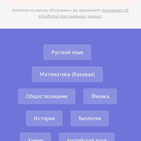
Нажимая на кнопку «Отправить», вы принимаете
положение об
обработке персональных данных
.
Русский язык
Математика (базовая)
Обществознание
Физика
История
Биология
Химия
Английский язык