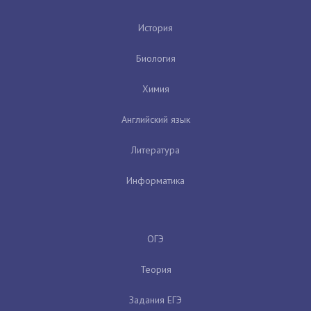
История
Биология
Химия
Английский язык
Литература
Информатика
ОГЭ
Теория
Задания ЕГЭ