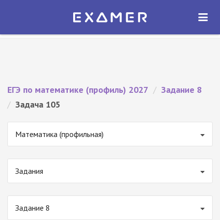
Экзамер — ЕГЭ 2027
×
ОТКРЫТЬ
Экзамер
Бесплатно - В Google Play
ЕГЭ по математике (профиль) 2027
/
Задание 8
/
Задача 105
Математика (профильная)
Задания
Задание 8