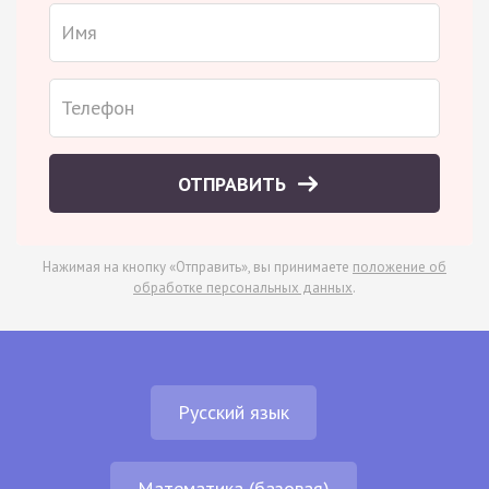
ОТПРАВИТЬ
Нажимая на кнопку «Отправить», вы принимаете
положение об
обработке персональных данных
.
Русский язык
Математика (базовая)