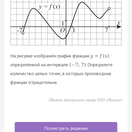
На рисунке изображён график функции
,
y
=
f
(
x
)
определённой на интервале
. Определите
(
−
7
;
7
)
количество целых точек, в которых производная
функции отрицательна.
Объект авторского права ООО «Легион»
Посмотреть решение