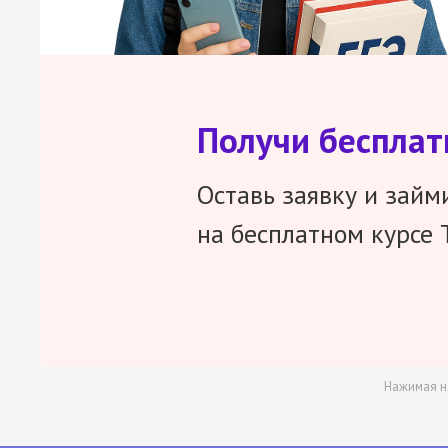
Получи беспла
Оставь заявку и займ
на бесплатном курсе 
Нажимая н