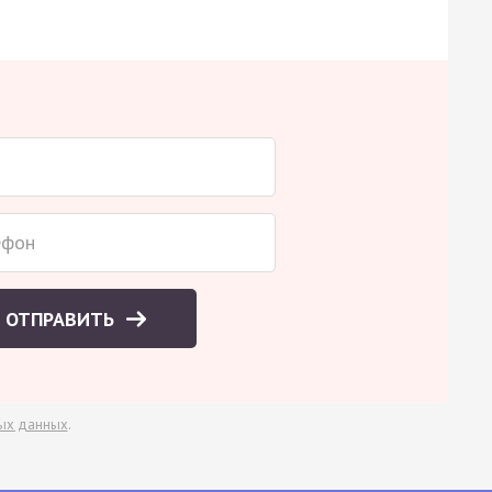
ОТПРАВИТЬ
ых данных
.