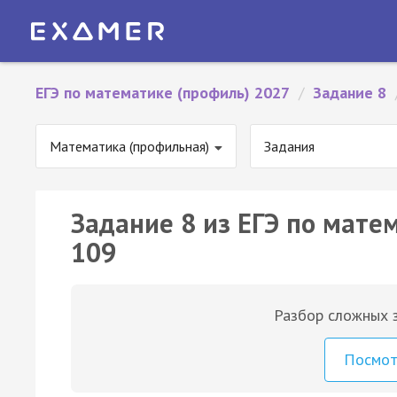
ЕГЭ по математике (профиль) 2027
/
Задание 8
Математика (профильная)
Задания
Задание 8 из ЕГЭ по мате
109
Разбор сложных з
Посмо