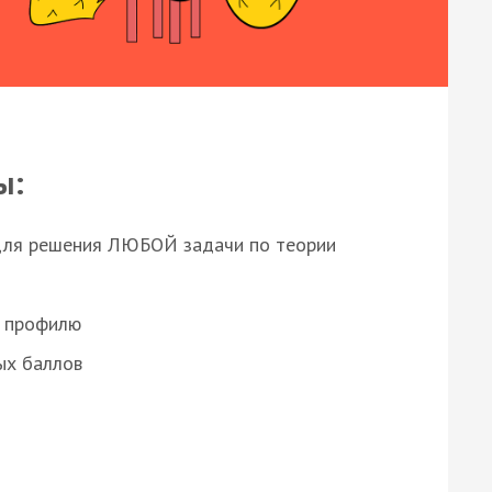
ы:
для решения ЛЮБОЙ задачи по теории
о профилю
ых баллов