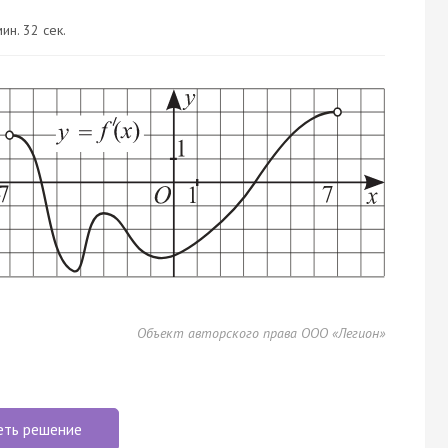
ин. 32 сек.
Объект авторского права ООО «Легион»
еть решение