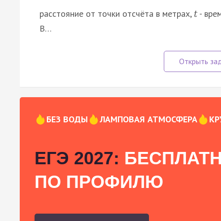
расстояние от точки отсчёта в метрах,
- вре
t
В…
БЕЗ ВОДЫ
ЛАМПОВАЯ АТМОСФЕРА
КР
ЕГЭ 2027:
БЕСПЛАТН
ПО ПРОФИЛЮ