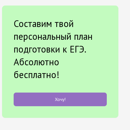
Составим твой
персональный план
подготовки к ЕГЭ.
Абсолютно
бесплатно!
Хочу!