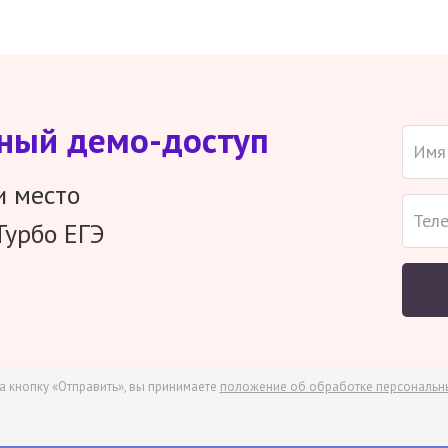
тный демо-доступ
и место
Турбо ЕГЭ
а кнопку «Отправить», вы принимаете
положение об обработке персональн