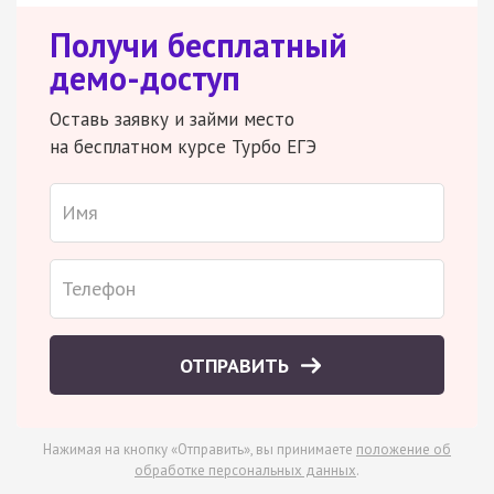
Получи бесплатный
демо-доступ
Оставь заявку и займи место
на бесплатном курсе Турбо ЕГЭ
ОТПРАВИТЬ
Нажимая на кнопку «Отправить», вы принимаете
положение об
обработке персональных данных
.