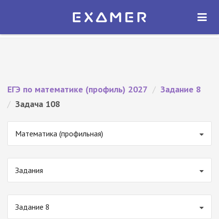
Экзамер — ЕГЭ 2027
×
ОТКРЫТЬ
Экзамер
Бесплатно - В Google Play
ЕГЭ по математике (профиль) 2027
/
Задание 8
/
Задача 108
Математика (профильная)
Задания
Задание 8