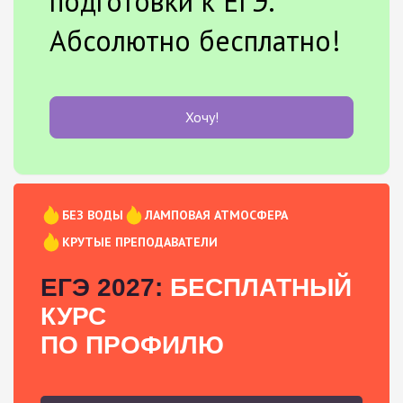
подготовки к ЕГЭ.
Абсолютно бесплатно!
Хочу!
БЕЗ ВОДЫ
ЛАМПОВАЯ АТМОСФЕРА
КРУТЫЕ ПРЕПОДАВАТЕЛИ
ЕГЭ 2027:
БЕСПЛАТНЫЙ
КУРС
ПО ПРОФИЛЮ