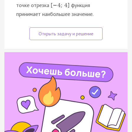
точке отрезка
функция
[
−
4
;
4
]
принимает наибольшее значение.