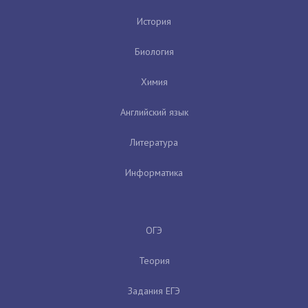
История
Биология
Химия
Английский язык
Литература
Информатика
ОГЭ
Теория
Задания ЕГЭ