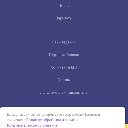
Тесты
Варианты
Банк заданий
Перевод баллов
Сочинение ЕГЭ
Отзывы
Лучшие онлайн-школы ЕГЭ
Пользуясь сайтом, вы разрешаете сбор cookie-файлов и
принимаете
Политику обработки данных
и
Пользовательское соглашение
.