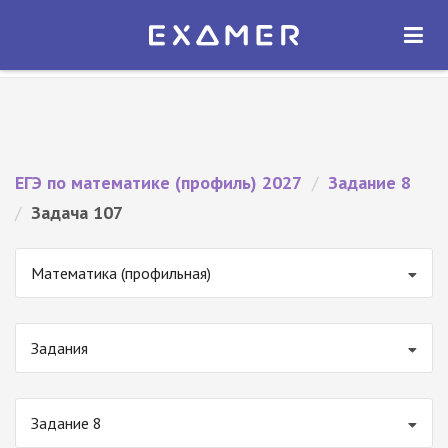
Экзамер — ЕГЭ 2027
×
ОТКРЫТЬ
Экзамер
Бесплатно - В Google Play
ЕГЭ по математике (профиль) 2027
/
Задание 8
/
Задача 107
Математика (профильная)
Задания
Задание 8