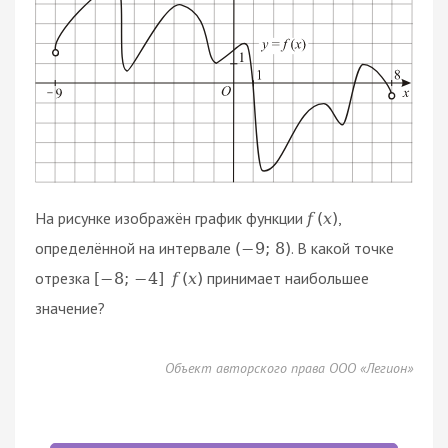
На рисунке изображён график функции
,
f
(
x
)
определённой на интервале
. В какой точке
(
−
9
;
8
)
отрезка
принимает наибольшее
[
−
8
;
−
4
]
f
(
x
)
значение?
Объект авторского права ООО «Легион»