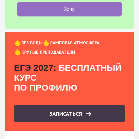
Хочу!
БЕЗ ВОДЫ
ЛАМПОВАЯ АТМОСФЕРА
КРУТЫЕ ПРЕПОДАВАТЕЛИ
ЕГЭ 2027:
БЕСПЛАТНЫЙ
КУРС
ПО ПРОФИЛЮ
ЗАПИСАТЬСЯ