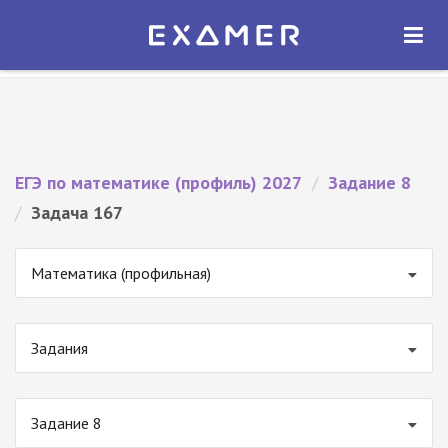
Экзамер — ЕГЭ 2027
×
ОТКРЫТЬ
Экзамер
Бесплатно - В Google Play
ЕГЭ по математике (профиль) 2027
/
Задание 8
/
Задача 167
Математика (профильная)
Задания
Задание 8