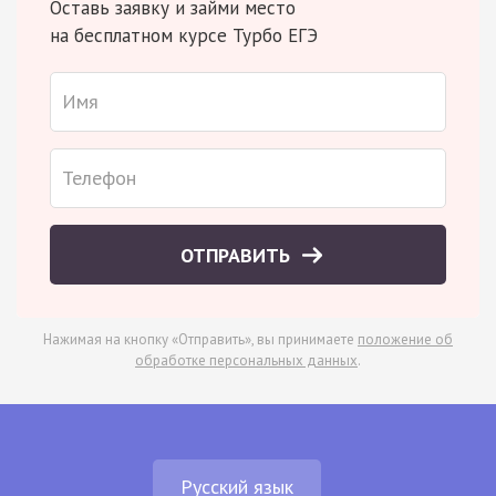
Оставь заявку и займи место
на бесплатном курсе Турбо ЕГЭ
ОТПРАВИТЬ
Нажимая на кнопку «Отправить», вы принимаете
положение об
обработке персональных данных
.
Русский язык