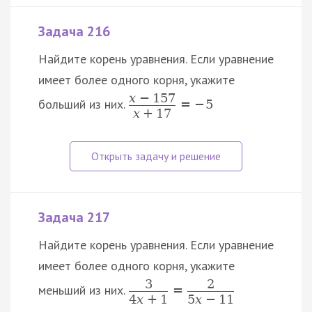
Задача 216
Найдите корень уравнения. Если уравнение
имеет более одного корня, укажите
x
−
157
больший из них.
=
−
5
x
+
17
Задача 217
Найдите корень уравнения. Если уравнение
имеет более одного корня, укажите
3
2
меньший из них.
=
4
x
+
1
5
x
−
11