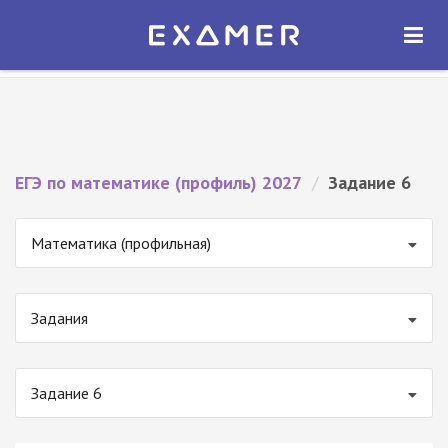
Экзамер — ЕГЭ 2027
×
ОТКРЫТЬ
Экзамер
Бесплатно - В Google Play
ЕГЭ по математике (профиль) 2027
/
Задание 6
Математика (профильная)
Задания
Задание 6