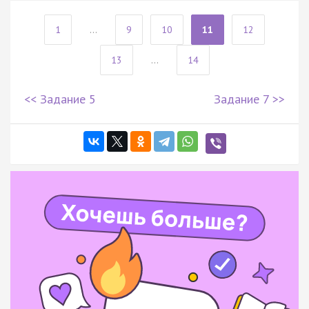
1
...
9
10
11
12
13
...
14
<< Задание 5
Задание 7 >>