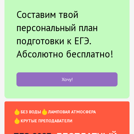
Составим твой
персональный план
подготовки к ЕГЭ.
Абсолютно бесплатно!
Хочу!
БЕЗ ВОДЫ
ЛАМПОВАЯ АТМОСФЕРА
КРУТЫЕ ПРЕПОДАВАТЕЛИ