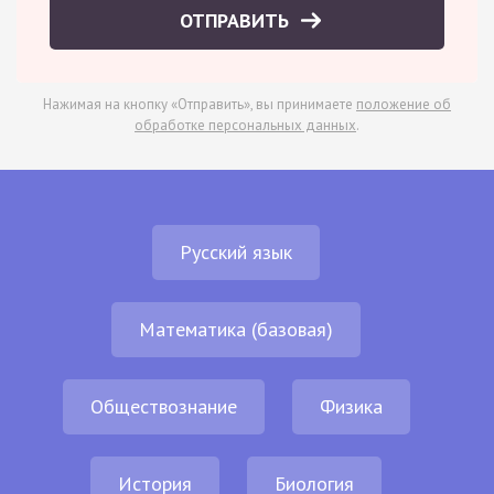
ОТПРАВИТЬ
Нажимая на кнопку «Отправить», вы принимаете
положение об
обработке персональных данных
.
Русский язык
Математика (базовая)
Обществознание
Физика
История
Биология