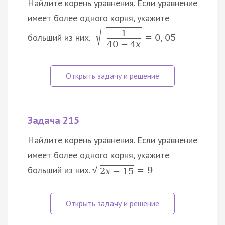
Найдите корень уравнения. Если уравнение
имеет более одного корня, укажите
√
1
больший из них.
=
0
,
05
40
−
4
x
Задача 215
Найдите корень уравнения. Если уравнение
имеет более одного корня, укажите
больший из них.
=
9
√
2
x
−
15