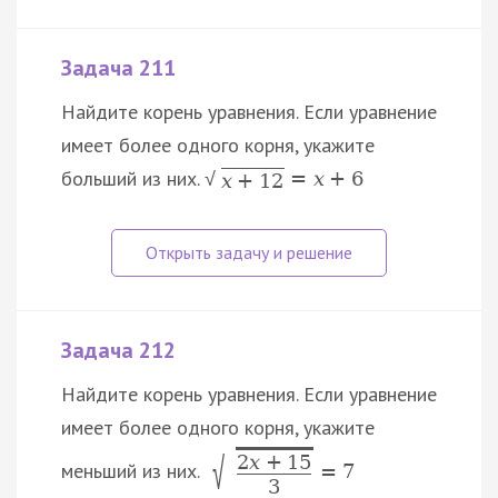
Задача 211
Найдите корень уравнения. Если уравнение
имеет более одного корня, укажите
больший из них.
=
x
+
6
√
x
+
12
Задача 212
Найдите корень уравнения. Если уравнение
имеет более одного корня, укажите
√
2
x
+
15
меньший из них.
=
7
3