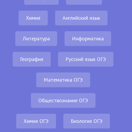
Химия
Английский язык
Литература
Информатика
География
Русский язык ОГЭ
Математика ОГЭ
Обществознание ОГЭ
Химия ОГЭ
Биология ОГЭ