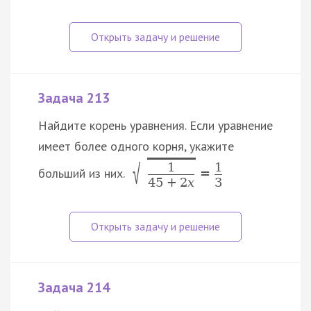
Задача 213
Найдите корень уравнения. Если уравнение
имеет более одного корня, укажите
√
1
1
больший из них.
=
45
+
2
x
3
Задача 214