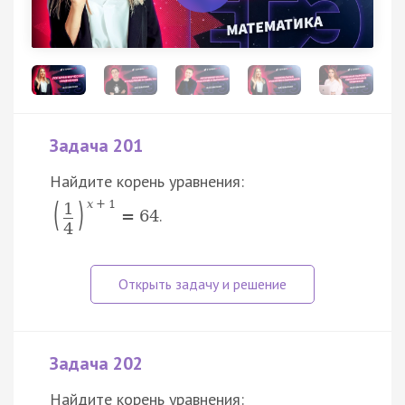
Задача 201
Найдите корень уравнения:
(
)
x
+
1
1
.
=
64
4
Задача 202
Найдите корень уравнения: