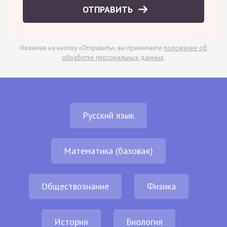
ОТПРАВИТЬ
Нажимая на кнопку «Отправить», вы принимаете
положение об
обработке персональных данных
.
Русский язык
Математика (базовая)
Обществознание
Физика
История
Биология