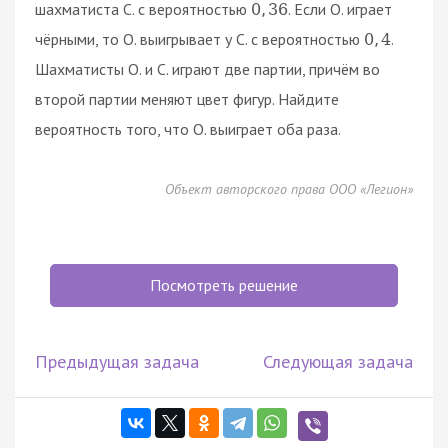
шахматиста С. с вероятностью
. Если О. играет
0
,
36
чёрными, то О. выигрывает у С. с вероятностью
.
0
,
4
Шахматисты О. и С. играют две партии, причём во
второй партии меняют цвет фигур. Найдите
вероятность того, что О. выиграет оба раза.
Объект авторского права ООО «Легион»
Посмотреть решение
Предыдущая задача
Следующая задача