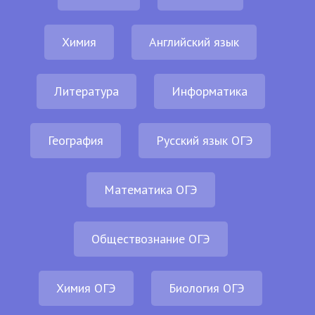
Химия
Английский язык
Литература
Информатика
География
Русский язык ОГЭ
Математика ОГЭ
Обществознание ОГЭ
Химия ОГЭ
Биология ОГЭ