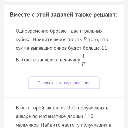
Вместе с этой задачей также решают:
Одновременно бросают два игральных
кубика. Найдите вероятность
того, что
P
сумма выпавших очков будет больше
.
11
1
В ответе запишите величину
.
P
В некоторой школе из
получивших в
350
январе по математике двойки
112
мальчиков. Найдите частоту получивших в