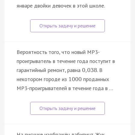
январе двойки девочек в этой школе.
Вероятность того, что новый MP3-
проигрыватель в течение года поступит в
гарантийный ремонт, равна
. В
0
,
038
некотором городе из
проданных
1000
MP3-проигрывателей в течение года в …
На рисунке изображён лабиринт. Жук