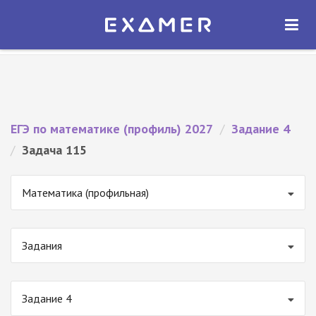
Экзамер — ЕГЭ 2027
×
ОТКРЫТЬ
Экзамер
Бесплатно - В Google Play
ЕГЭ по математике (профиль) 2027
/
Задание 4
/
Задача 115
Математика (профильная)
Задания
Задание 4