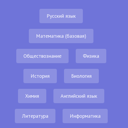
Русский язык
Математика (базовая)
Обществознание
Физика
История
Биология
Химия
Английский язык
Литература
Информатика