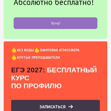
Абсолютно бесплатно!
Хочу!
БЕЗ ВОДЫ
ЛАМПОВАЯ АТМОСФЕРА
КРУТЫЕ ПРЕПОДАВАТЕЛИ
ЕГЭ 2027:
БЕСПЛАТНЫЙ
КУРС
ПО ПРОФИЛЮ
ЗАПИСАТЬСЯ