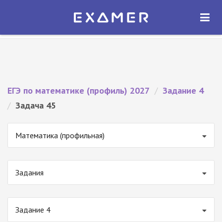
Экзамер — ЕГЭ 2027
×
ОТКРЫТЬ
Экзамер
Бесплатно - В Google Play
ЕГЭ по математике (профиль) 2027
/
Задание 4
/
Задача 45
Математика (профильная)
Задания
Задание 4