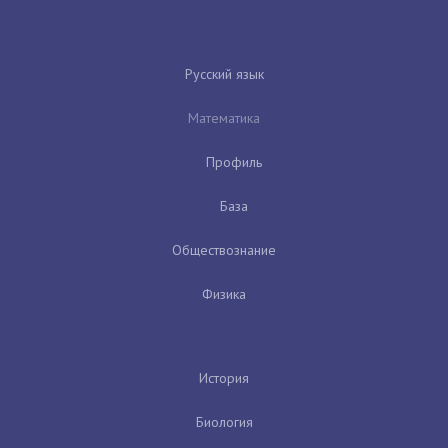
Русский язык
Математика
Профиль
База
Обществознание
Физика
История
Биология