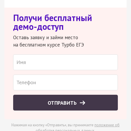
Получи бесплатный
демо-доступ
Оставь заявку и займи место
на бесплатном курсе Турбо ЕГЭ
ОТПРАВИТЬ
Нажимая на кнопку «Отправить», вы принимаете
положение об
обработке персональных данных
.