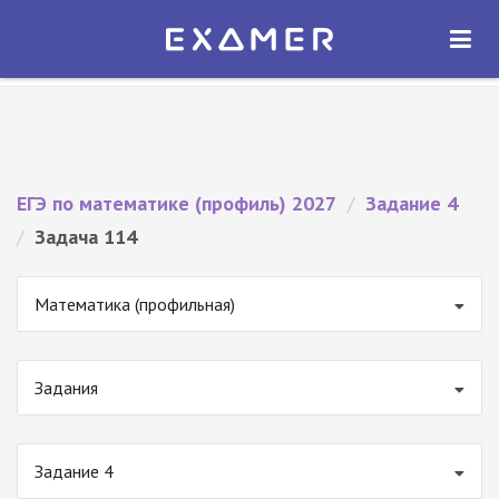
Экзамер — ЕГЭ 2027
×
ОТКРЫТЬ
Экзамер
Бесплатно - В Google Play
ЕГЭ по математике (профиль) 2027
/
Задание 4
/
Задача 114
Математика (профильная)
Задания
Задание 4