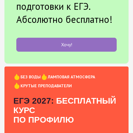
подготовки к ЕГЭ.
Абсолютно бесплатно!
Хочу!
БЕЗ ВОДЫ
ЛАМПОВАЯ АТМОСФЕРА
КРУТЫЕ ПРЕПОДАВАТЕЛИ
ЕГЭ 2027:
БЕСПЛАТНЫЙ
КУРС
ПО ПРОФИЛЮ