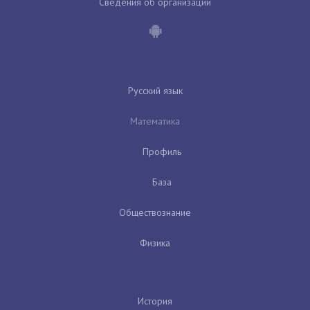
Сведения об организации
Русский язык
Математика
Профиль
База
Обществознание
Физика
История