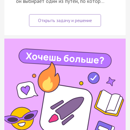
он выбирает один из путей, по котор…