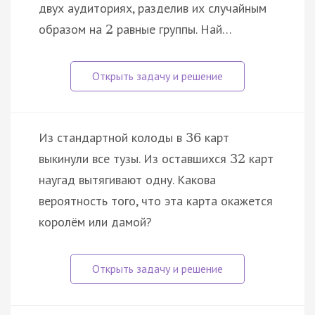
двух аудиториях, разделив их случайным
образом на
равные группы. Най…
2
Из стандартной колоды в
карт
36
выкинули все тузы. Из оставшихся
карт
32
наугад вытягивают одну. Какова
вероятность того, что эта карта окажется
королём или дамой?