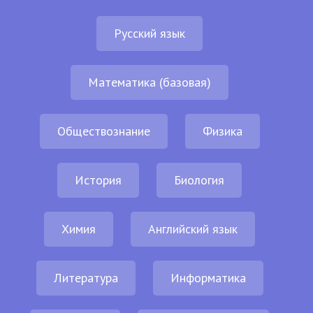
Русский язык
Математика (базовая)
Обществознание
Физика
История
Биология
Химия
Английский язык
Литература
Информатика