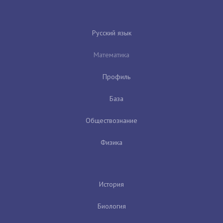
Русский язык
Математика
Профиль
База
Обществознание
Физика
История
Биология