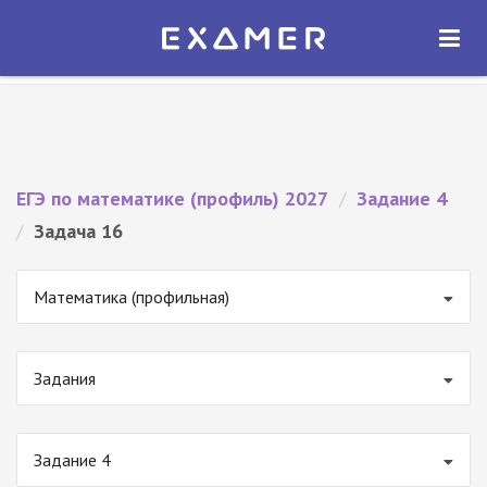
Экзамер — ЕГЭ 2027
×
ОТКРЫТЬ
Экзамер
Бесплатно - В Google Play
ЕГЭ по математике (профиль) 2027
/
Задание 4
/
Задача 16
Математика (профильная)
Задания
Задание 4