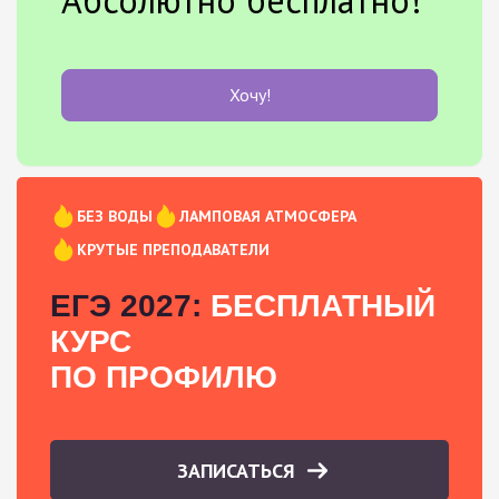
Хочу!
БЕЗ ВОДЫ
ЛАМПОВАЯ АТМОСФЕРА
КРУТЫЕ ПРЕПОДАВАТЕЛИ
ЕГЭ 2027:
БЕСПЛАТНЫЙ
КУРС
ПО ПРОФИЛЮ
ЗАПИСАТЬСЯ