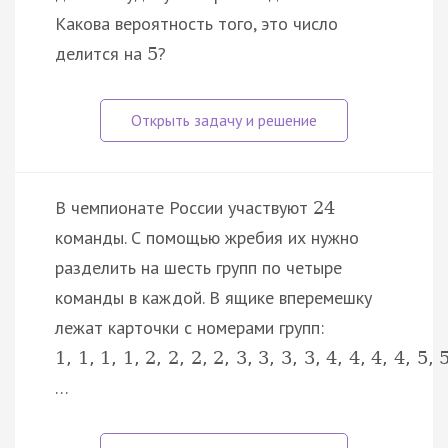
Какова вероятность того, это число
делится на
?
5
В чемпионате России участвуют
24
команды. С помощью жребия их нужно
разделить на шесть групп по четыре
команды в каждой. В ящике вперемешку
лежат карточки с номерами групп:
1
,
1
,
1
,
1
,
2
,
2
,
2
,
2
,
3
,
3
,
3
,
3
,
4
,
4
,
4
,
4
,
5
,
…