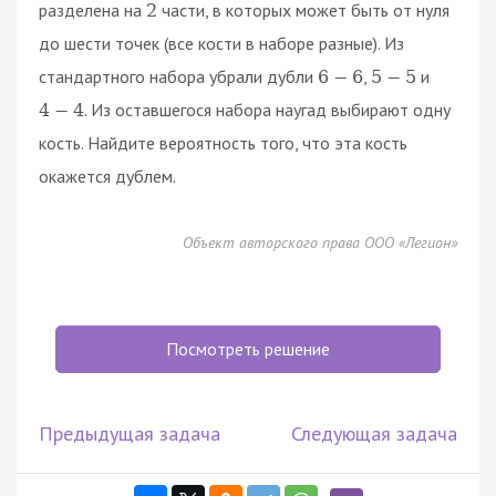
разделена на
части, в которых может быть от нуля
2
до шести точек (все кости в наборе разные). Из
стандартного набора убрали дубли
,
и
6
−
6
5
−
5
. Из оставшегося набора наугад выбирают одну
4
−
4
кость. Найдите вероятность того, что эта кость
окажется дублем.
Объект авторского права ООО «Легион»
Посмотреть решение
Предыдущая задача
Следующая задача