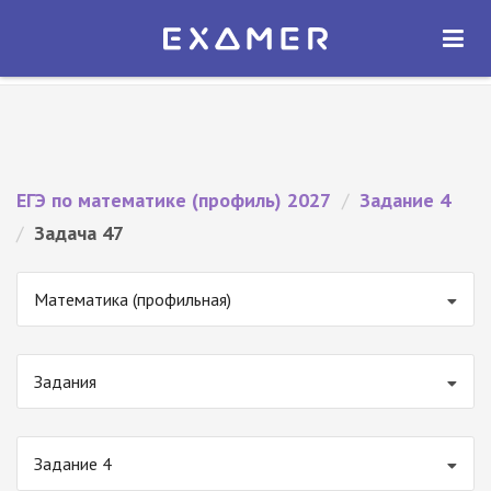
Экзамер — ЕГЭ 2027
×
ОТКРЫТЬ
Экзамер
Бесплатно - В Google Play
ЕГЭ по математике (профиль) 2027
/
Задание 4
/
Задача 47
Математика (профильная)
Задания
Задание 4