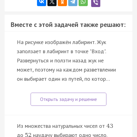
Вместе с этой задачей также решают:
На рисунке изображён лабиринт. Жук
заползает в лабиринт в точке "Вход".
Развернуться и ползти назад жук не
может, поэтому на каждом разветвлении
он выбирает один из путей, по котор…
Из множества натуральных чисел от
43
до
наудачу выбирают одно число.
52