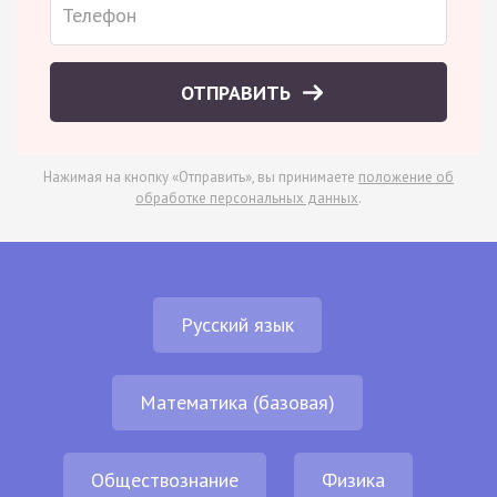
ОТПРАВИТЬ
Нажимая на кнопку «Отправить», вы принимаете
положение об
обработке персональных данных
.
Русский язык
Математика (базовая)
Обществознание
Физика