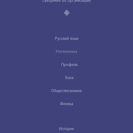
Сведения об организации
Русский язык
Математика
Профиль
База
Обществознание
Физика
История