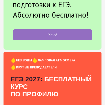
подготовки к ЕГЭ.
Абсолютно бесплатно!
Хочу!
БЕЗ ВОДЫ
ЛАМПОВАЯ АТМОСФЕРА
КРУТЫЕ ПРЕПОДАВАТЕЛИ
ЕГЭ 2027:
БЕСПЛАТНЫЙ
КУРС
ПО ПРОФИЛЮ