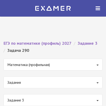
Экзамер — ЕГЭ 2027
×
ОТКРЫТЬ
Экзамер
Бесплатно - В Google Play
ЕГЭ по математике (профиль) 2027
/
Задание 3
/
Задача 290
Математика (профильная)
Задания
Задание 3