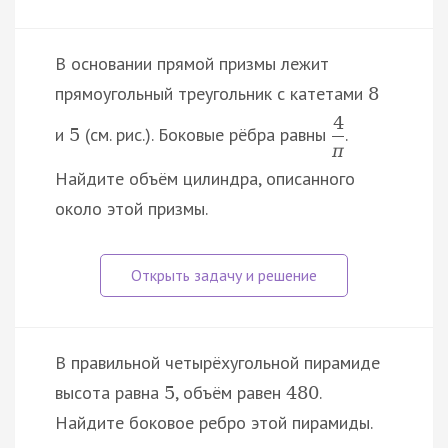
В основании прямой призмы лежит
прямоугольный треугольник с катетами
8
4
и
(см. рис.). Боковые рёбра равны
.
5
π
Найдите объём цилиндра, описанного
около этой призмы.
В правильной четырёхугольной пирамиде
высота равна
, объём равен
.
5
480
Найдите боковое ребро этой пирамиды.