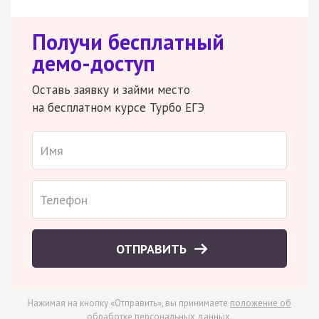
Получи бесплатный
демо-доступ
Оставь заявку и займи место
на бесплатном курсе Турбо ЕГЭ
ОТПРАВИТЬ
Нажимая на кнопку «Отправить», вы принимаете
положение об
обработке персональных данных
.