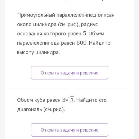
Прямоугольный параллелепипед описан
около цилиндра (см. рис.), радиус
основания которого равен
. Объём
5
параллелепипеда равен
. Найдите
600
высоту цилиндра.
Объём куба равен
. Найдите его
3
√
3
диагональ (см. рис.).