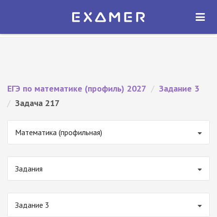
Экзамер — ЕГЭ 2027
×
ОТКРЫТЬ
Экзамер
Бесплатно - В Google Play
ЕГЭ по математике (профиль) 2027
/
Задание 3
/
Задача 217
Математика (профильная)
Задания
Задание 3