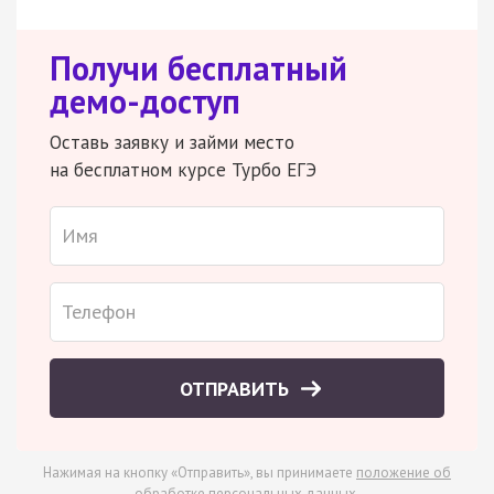
Получи бесплатный
демо-доступ
Оставь заявку и займи место
на бесплатном курсе Турбо ЕГЭ
ОТПРАВИТЬ
Нажимая на кнопку «Отправить», вы принимаете
положение об
обработке персональных данных
.