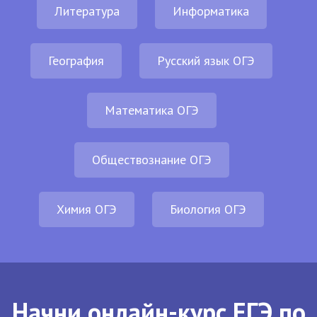
Литература
Информатика
География
Русский язык ОГЭ
Математика ОГЭ
Обществознание ОГЭ
Химия ОГЭ
Биология ОГЭ
Начни онлайн-курс ЕГЭ по