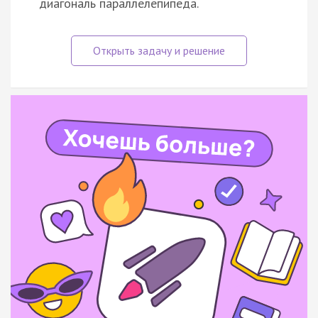
диагональ параллелепипеда.