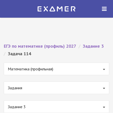
Экзамер — ЕГЭ 2027
×
ОТКРЫТЬ
Экзамер
Бесплатно - В Google Play
ЕГЭ по математике (профиль) 2027
/
Задание 3
/
Задача 114
Математика (профильная)
Задания
Задание 3