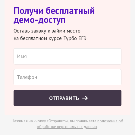
Получи бесплатный
демо-доступ
Оставь заявку и займи место
на бесплатном курсе Турбо ЕГЭ
ОТПРАВИТЬ
Нажимая на кнопку «Отправить», вы принимаете
положение об
обработке персональных данных
.