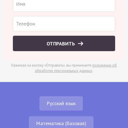
ОТПРАВИТЬ
Нажимая на кнопку «Отправить», вы принимаете
положение об
обработке персональных данных
.
Русский язык
Математика (базовая)