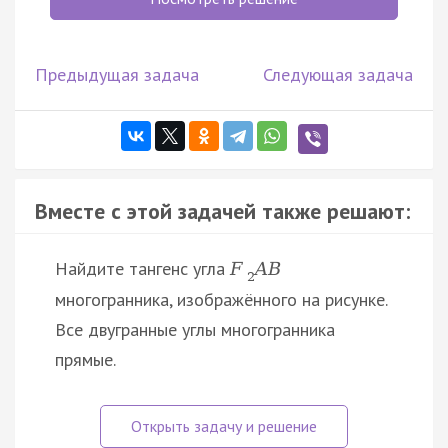
Предыдущая задача
Следующая задача
Вместе с этой задачей также решают:
Найдите тангенс угла
F
A
B
2
многогранника, изображённого на рисунке.
Все двугранные углы многогранника
прямые.