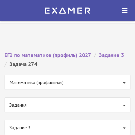
Экзамер — ЕГЭ 2027
×
ОТКРЫТЬ
Экзамер
Бесплатно - В Google Play
ЕГЭ по математике (профиль) 2027
/
Задание 3
/
Задача 274
Математика (профильная)
Задания
Задание 3