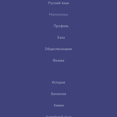
Русский язык
Математика
Профиль
База
Обществознание
Физика
История
Биология
Химия
Английский язык