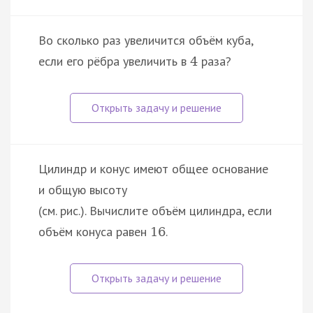
Во сколько раз увеличится объём куба,
если его рёбра увеличить в
раза?
4
Цилиндр и конус имеют общее основание
и общую высоту
(см. рис.). Вычислите объём цилиндра, если
объём конуса равен
.
16