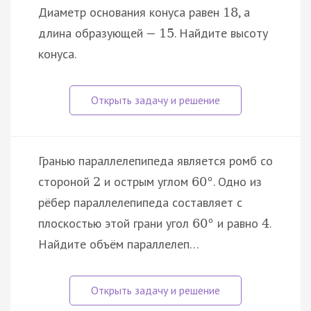
Диаметр основания конуса равен
, а
18
длина образующей —
. Найдите высоту
15
конуса.
Гранью параллелепипеда является ромб со
стороной
и острым углом
. Одно из
2
60
°
рёбер параллелепипеда составляет с
плоскостью этой грани угол
и равно
.
60
°
4
Найдите объём параллелеп…