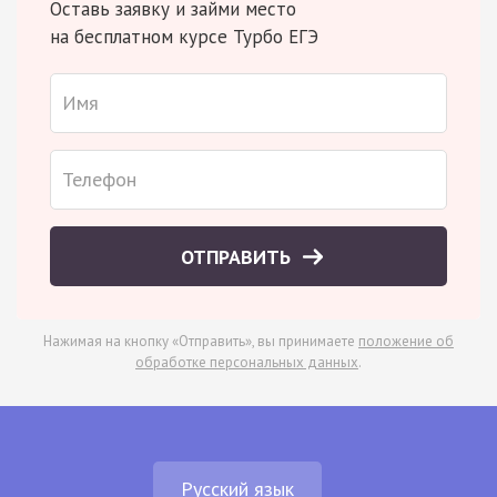
Оставь заявку и займи место
на бесплатном курсе Турбо ЕГЭ
ОТПРАВИТЬ
Нажимая на кнопку «Отправить», вы принимаете
положение об
обработке персональных данных
.
Русский язык