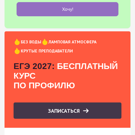
Хочу!
БЕЗ ВОДЫ
ЛАМПОВАЯ АТМОСФЕРА
КРУТЫЕ ПРЕПОДАВАТЕЛИ
ЕГЭ 2027:
БЕСПЛАТНЫЙ
КУРС
ПО ПРОФИЛЮ
ЗАПИСАТЬСЯ