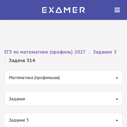
Экзамер — ЕГЭ 2027
×
ОТКРЫТЬ
Экзамер
Бесплатно - В Google Play
ЕГЭ по математике (профиль) 2027
/
Задание 3
/
Задача 314
Математика (профильная)
Задания
Задание 3