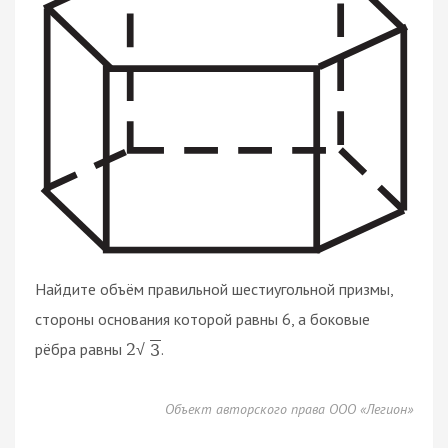
Найдите объём правильной шестиугольной призмы,
стороны основания которой равны 6, а боковые
рёбра равны
.
2
3
√
Объект авторского права ООО «Легион»