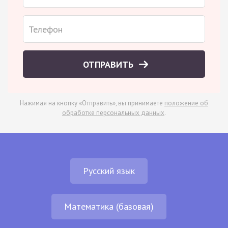
ОТПРАВИТЬ
Нажимая на кнопку «Отправить», вы принимаете
положение об
обработке персональных данных
.
Русский язык
Математика (базовая)