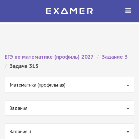
Экзамер — ЕГЭ 2027
×
ОТКРЫТЬ
Экзамер
Бесплатно - В Google Play
ЕГЭ по математике (профиль) 2027
/
Задание 3
/
Задача 313
Математика (профильная)
Задания
Задание 3