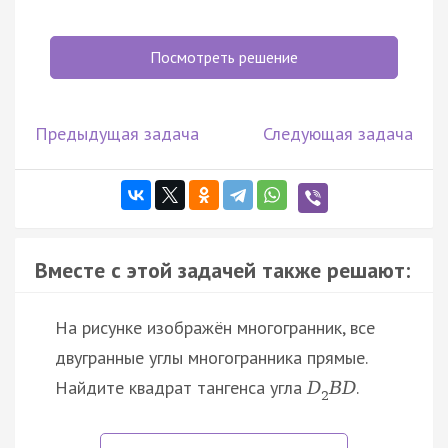
Посмотреть решение
Предыдущая задача
Следующая задача
Вместе с этой задачей также решают:
На рисунке изображён многогранник, все
двугранные углы многогранника прямые.
Найдите квадрат тангенса угла
.
D
B
D
2