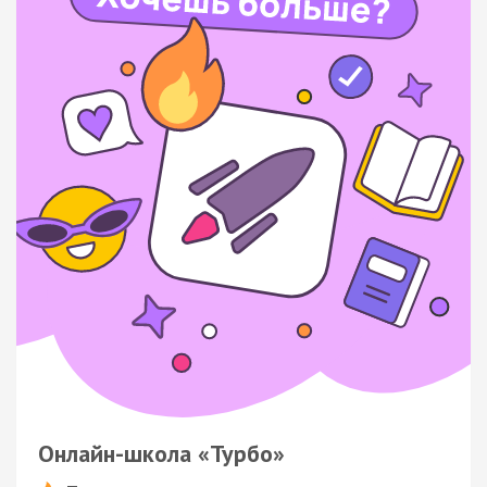
Онлайн-школа «Турбо»