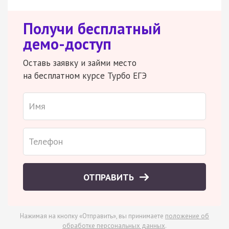
Получи бесплатный
демо-доступ
Оставь заявку и займи место
на бесплатном курсе Турбо ЕГЭ
ОТПРАВИТЬ
Нажимая на кнопку «Отправить», вы принимаете
положение об
обработке персональных данных
.