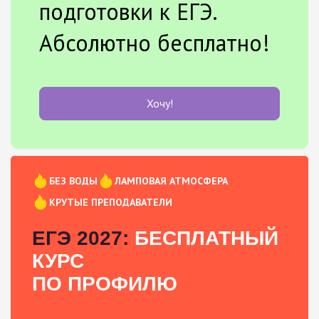
подготовки к ЕГЭ.
Абсолютно бесплатно!
Хочу!
БЕЗ ВОДЫ
ЛАМПОВАЯ АТМОСФЕРА
КРУТЫЕ ПРЕПОДАВАТЕЛИ
ЕГЭ 2027:
БЕСПЛАТНЫЙ
КУРС
ПО ПРОФИЛЮ