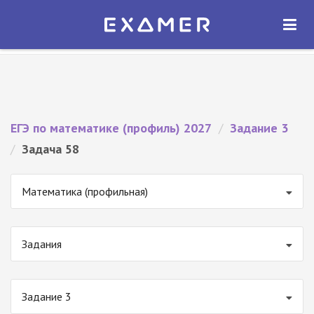
Экзамер — ЕГЭ 2027
×
ОТКРЫТЬ
Экзамер
Бесплатно - В Google Play
ЕГЭ по математике (профиль) 2027
/
Задание 3
/
Задача 58
Математика (профильная)
Задания
Задание 3