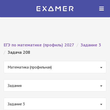
Экзамер — ЕГЭ 2027
×
ОТКРЫТЬ
Экзамер
Бесплатно - В Google Play
ЕГЭ по математике (профиль) 2027
/
Задание 3
/
Задача 208
Математика (профильная)
Задания
Задание 3