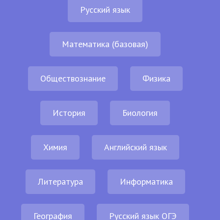
Русский язык
Математика (базовая)
Обществознание
Физика
История
Биология
Химия
Английский язык
Литература
Информатика
География
Русский язык ОГЭ