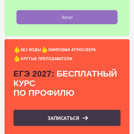
Хочу!
БЕЗ ВОДЫ
ЛАМПОВАЯ АТМОСФЕРА
КРУТЫЕ ПРЕПОДАВАТЕЛИ
ЕГЭ 2027:
БЕСПЛАТНЫЙ
КУРС
ПО ПРОФИЛЮ
ЗАПИСАТЬСЯ