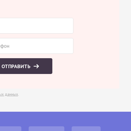
ОТПРАВИТЬ
ых данных
.