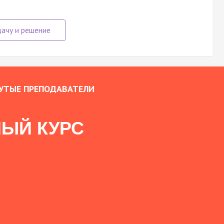
УТЫЕ ПРЕПОДАВАТЕЛИ
ЫЙ КУРС