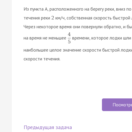
Из пункта A, расположенного на берегу реки, вниз 
течения реки
км/ч, собственная скорость быстрой
2
Через некоторое время они повернули обратно, и бы
4
на время не меньшее
времени, которое лодки шли
5
наибольшее целое значение скорости быстрой лодки
скорости течения.
Посмотр
Предыдущая задача