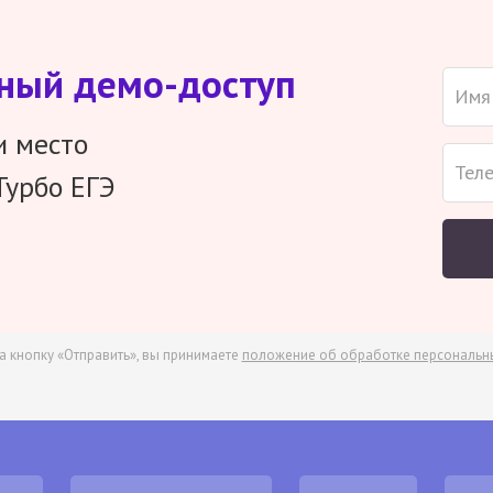
тный демо-доступ
и место
Турбо ЕГЭ
а кнопку «Отправить», вы принимаете
положение об обработке персональн