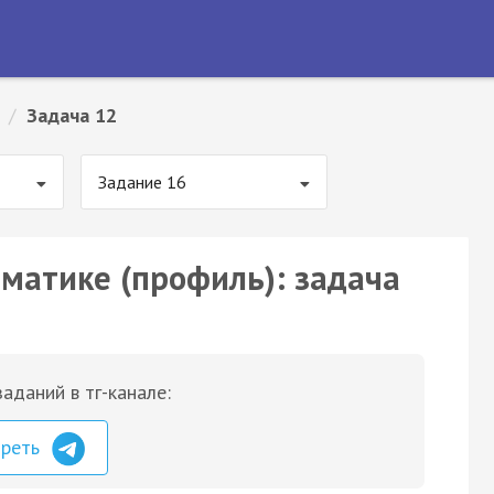
/
Задача 12
Задание 16
ематике (профиль): задача
аданий в тг-канале:
треть