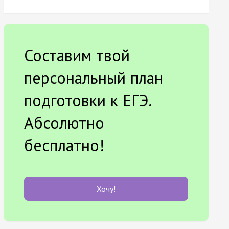
Составим твой
персональный план
подготовки к ЕГЭ.
Абсолютно
бесплатно!
Хочу!