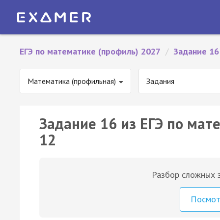
ЕГЭ по математике (профиль) 2027
/
Задание 16
Математика (профильная)
Задания
Задание 16 из ЕГЭ по мат
12
Разбор сложных з
Посмо