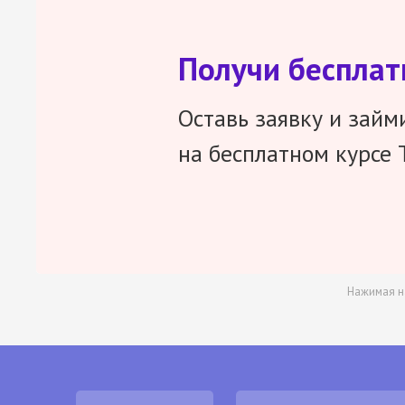
Получи беспла
Оставь заявку и займ
на бесплатном курсе 
Нажимая н