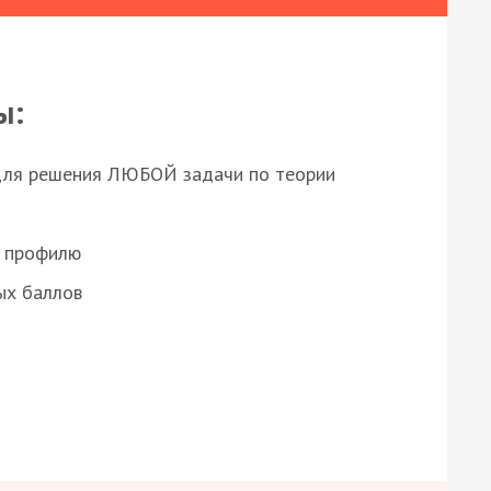
ы:
для решения ЛЮБОЙ задачи по теории
о профилю
ых баллов