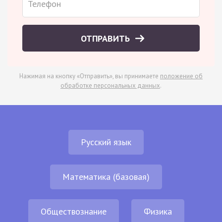
ОТПРАВИТЬ
Нажимая на кнопку «Отправить», вы принимаете
положение об
обработке персональных данных
.
Русский язык
Математика (базовая)
Обществознание
Физика