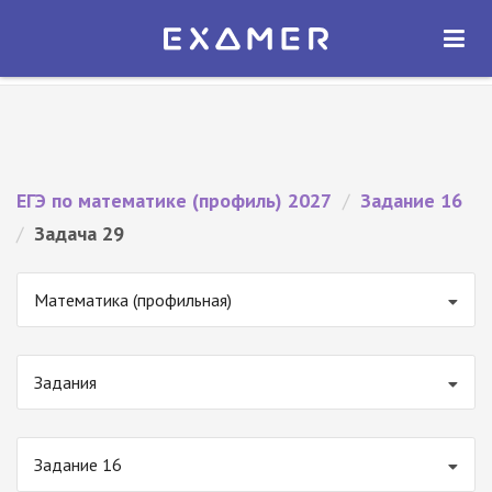
Экзамер — ЕГЭ 2027
×
ОТКРЫТЬ
Экзамер
Бесплатно - В Google Play
ЕГЭ по математике (профиль) 2027
/
Задание 16
/
Задача 29
Математика (профильная)
Задания
Задание 16