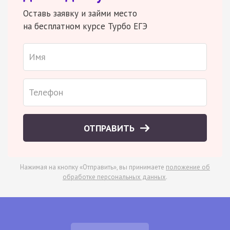
Оставь заявку и займи место
на бесплатном курсе Турбо ЕГЭ
ОТПРАВИТЬ
Нажимая на кнопку «Отправить», вы принимаете
положение об
обработке персональных данных
.