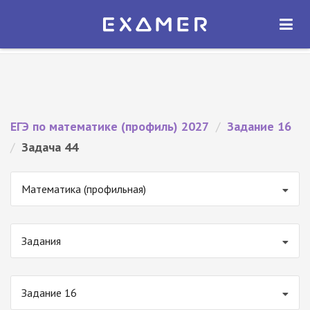
Экзамер — ЕГЭ 2027
×
ОТКРЫТЬ
Экзамер
Бесплатно - В Google Play
ЕГЭ по математике (профиль) 2027
/
Задание 16
/
Задача 44
Математика (профильная)
Задания
Задание 16