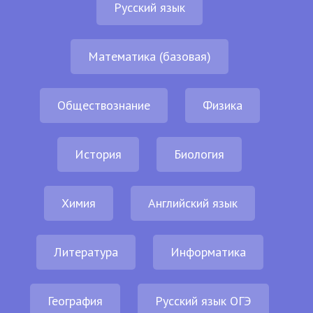
Русский язык
Математика (базовая)
Обществознание
Физика
История
Биология
Химия
Английский язык
Литература
Информатика
География
Русский язык ОГЭ