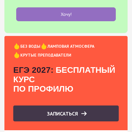
Хочу!
БЕЗ ВОДЫ
ЛАМПОВАЯ АТМОСФЕРА
КРУТЫЕ ПРЕПОДАВАТЕЛИ
ЕГЭ 2027:
БЕСПЛАТНЫЙ
КУРС
ПО ПРОФИЛЮ
ЗАПИСАТЬСЯ