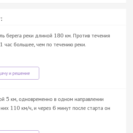
:
ль берега реки длиной
км. Против течения
180
час большее, чем по течению реки.
1
рой
км, одновременно в одном направлении
5
з них
км/ч, и через
минут после старта он
110
6