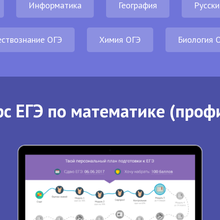
Информатика
География
Русски
ствознание ОГЭ
Химия ОГЭ
Биология 
с ЕГЭ по математике (проф