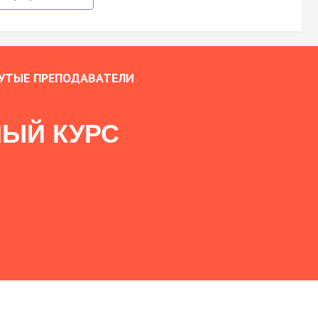
УТЫЕ ПРЕПОДАВАТЕЛИ
ЫЙ КУРС