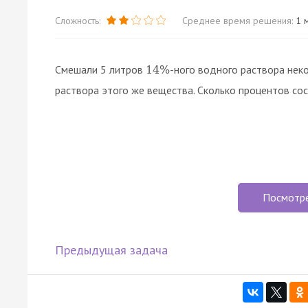
Сложность:
Среднее время решения:
1 м
Смешали 5 литров
-ного водного раствора нек
14
%
раствора этого же вещества. Сколько процентов со
Посмотр
Предыдущая задача