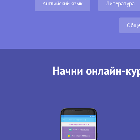
Английский язык
Литература
Обще
Начни онлайн-кур