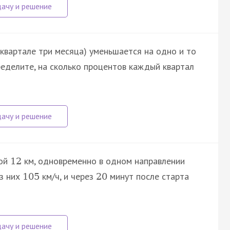
 квартале три месяца) уменьшается на одно и то
еделите, на сколько процентов каждый квартал
рой
км, одновременно в одном направлении
12
из них
км/ч, и через
минут после старта
105
20