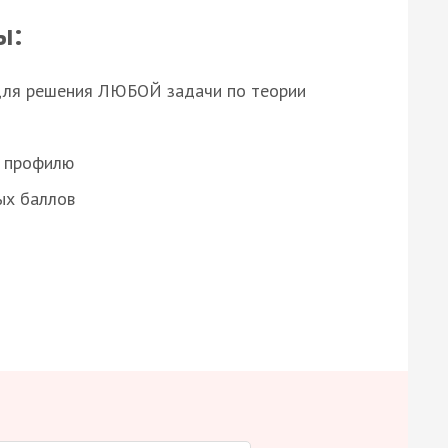
ы:
для решения ЛЮБОЙ задачи по теории
о профилю
ых баллов