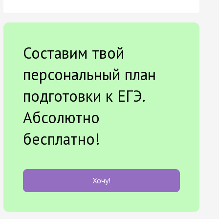
Составим твой
персональный план
подготовки к ЕГЭ.
Абсолютно
бесплатно!
Хочу!