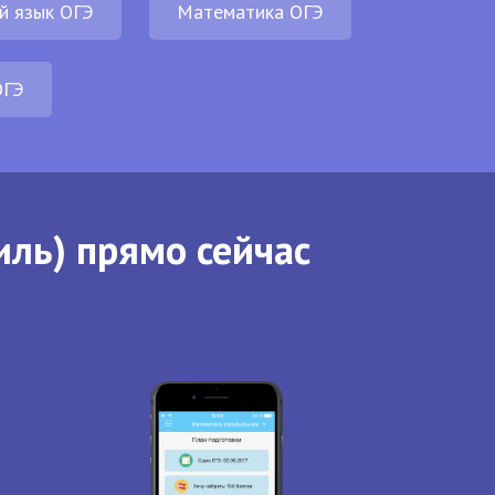
й язык ОГЭ
Математика ОГЭ
ОГЭ
иль) прямо сейчас