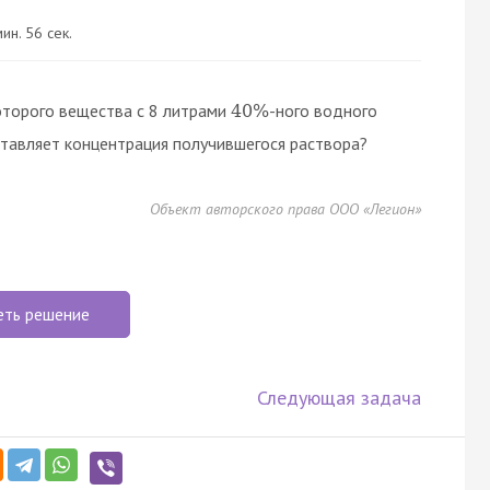
ин. 56 сек.
оторого вещества с 8 литрами
-ного водного
40
%
ставляет концентрация получившегося раствора?
Объект авторского права ООО «Легион»
еть решение
Следующая задача