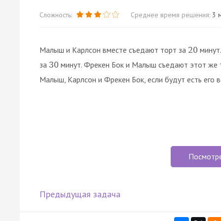
Сложность:
Среднее время решения:
3 м
Малыш и Карлсон вместе съедают торт за
минут.
20
за
минут. Фрекен Бок и Малыш съедают этот же 
30
Малыш, Карлсон и Фрекен Бок, если будут есть его 
Посмотр
Предыдущая задача