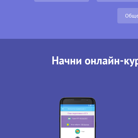
Обще
Начни онлайн-кур