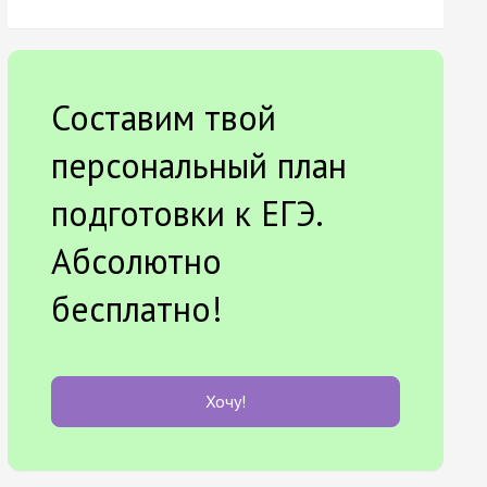
Составим твой
персональный план
подготовки к ЕГЭ.
Абсолютно
бесплатно!
Хочу!