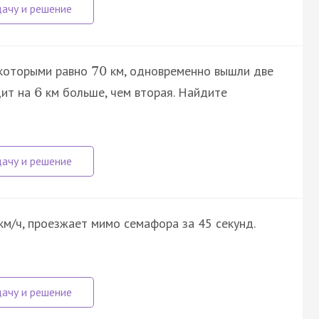
 которыми равно
км, одновременно вышли две
70
дит на
км больше, чем вторая. Найдите
6
км/ч, проезжает мимо семафора за 45 секунд.