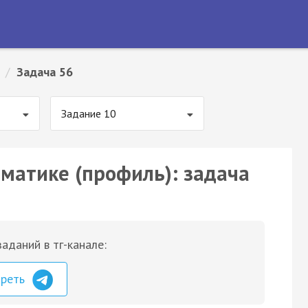
/
Задача 56
Задание 10
ематике (профиль): задача
аданий в тг-канале:
треть