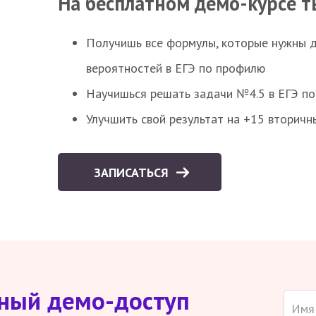
На бесплатном демо-курсе т
Получишь все формулы, которые нужны 
вероятностей в ЕГЭ по профилю
Научишься решать задачи №4.5 в ЕГЭ п
Улучшить свой результат на +15 вторичн
ЗАПИСАТЬСЯ
тный демо-доступ