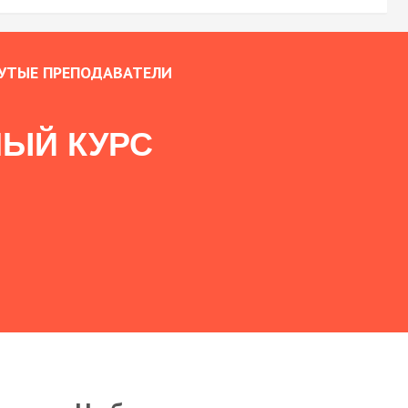
УТЫЕ ПРЕПОДАВАТЕЛИ
ЫЙ КУРС