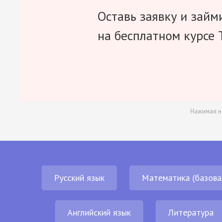
Оставь заявку и займ
на бесплатном курсе 
Нажимая н
Русский язык
Математика (базова
Английский язык
Литература