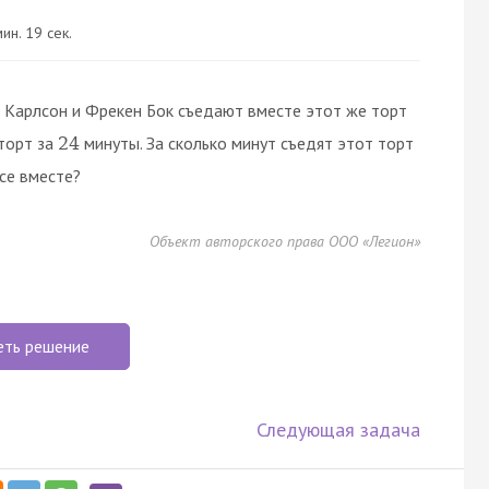
ин. 19 сек.
 Карлсон и Фрекен Бок съедают вместе этот же торт
торт за
минуты. За сколько минут съедят этот торт
24
все вместе?
Объект авторского права ООО «Легион»
еть решение
Следующая задача