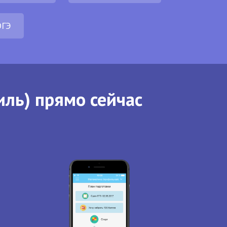
ОГЭ
иль) прямо сейчас