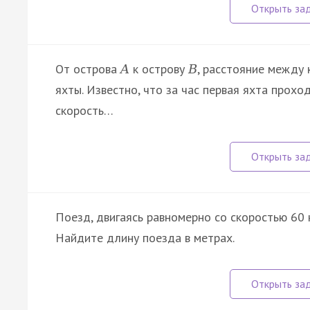
От острова
к острову
, расстояние между
A
B
яхты. Известно, что за час первая яхта прохо
скорость…
Поезд, двигаясь равномерно со скоростью 60 
Найдите длину поезда в метрах.