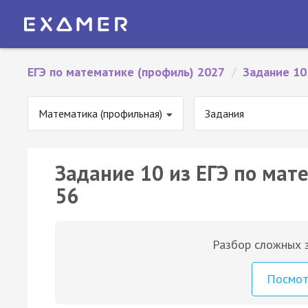
ЕГЭ по математике (профиль) 2027
/
Задание 10
Математика (профильная)
Задания
Задание 10 из ЕГЭ по мат
56
Разбор сложных з
Посмо