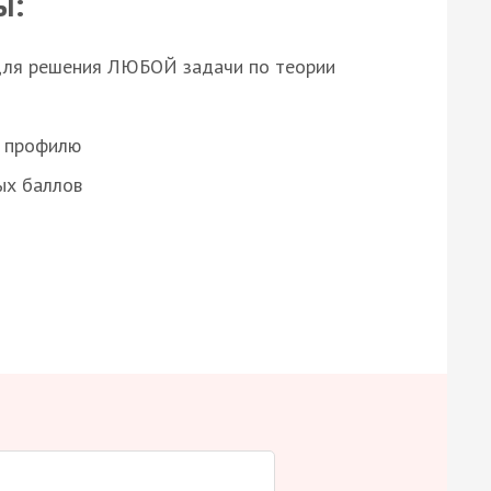
ы:
для решения ЛЮБОЙ задачи по теории
о профилю
ых баллов